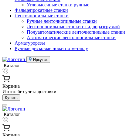
Угловысечные станки ручные
Фальцепрокатные станки
Ленточнопильные станки
Ручные ленточнопильные станки
Ленточнопильные станки с гидроразгрузкой
Полуавтоматические ленточнопильные станки
Автоматические ленточнопильные станки
Арматурорезы
Ручные дисковые ножи по металлу
Иркутск
Каталог
Корзина
Итого:
без учета доставки
Купить
Каталог
Корзина