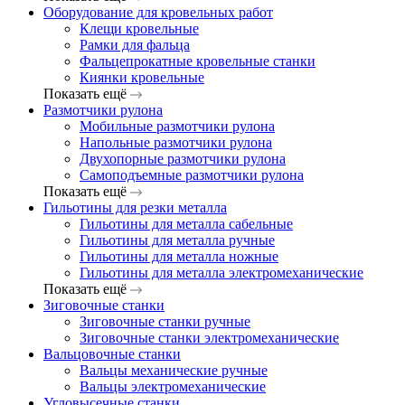
Оборудование для кровельных работ
Клещи кровельные
Рамки для фальца
Фальцепрокатные кровельные станки
Киянки кровельные
Показать ещё
Размотчики рулона
Мобильные размотчики рулона
Напольные размотчики рулона
Двухопорные размотчики рулона
Самоподъемные размотчики рулона
Показать ещё
Гильотины для резки металла
Гильотины для металла сабельные
Гильотины для металла ручные
Гильотины для металла ножные
Гильотины для металла электромеханические
Показать ещё
Зиговочные станки
Зиговочные станки ручные
Зиговочные станки электромеханические
Вальцовочные станки
Вальцы механические ручные
Вальцы электромеханические
Угловысечные станки