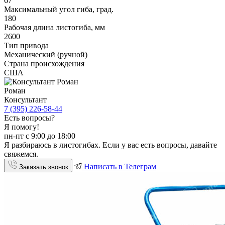
67
Максимальный угол гиба, град.
180
Рабочая длина листогиба, мм
2600
Тип привода
Механический (ручной)
Страна происхождения
США
Роман
Консультант
7 (395) 226-58-44
Есть вопросы?
Я помогу!
пн-пт с 9:00 до 18:00
Я разбираюсь в листогибах. Если у вас есть вопросы, давайте
свяжемся.
Написать в Телеграм
Заказать звонок