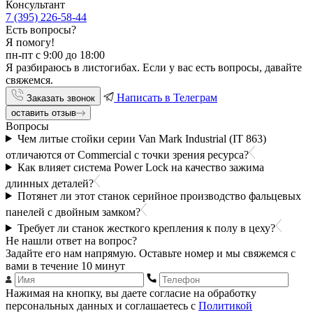
Консультант
7 (395) 226-58-44
Есть вопросы?
Я помогу!
пн-пт с 9:00 до 18:00
Я разбираюсь в листогибах. Если у вас есть вопросы, давайте
свяжемся.
Написать в Телеграм
Заказать звонок
оставить отзыв
Вопросы
Чем литые стойки серии Van Mark Industrial (IT 863)
отличаются от Commercial с точки зрения ресурса?
Как влияет система Power Lock на качество зажима
длинных деталей?
Потянет ли этот станок серийное производство фальцевых
панелей с двойным замком?
Требует ли станок жесткого крепления к полу в цеху?
Не нашли ответ на вопрос?
Задайте его нам напрямую. Оставьте номер и мы свяжемся с
вами в течение 10 минут
Нажимая на кнопку, вы даете согласие на обработку
персональных данных и соглашаетесь с
Политикой