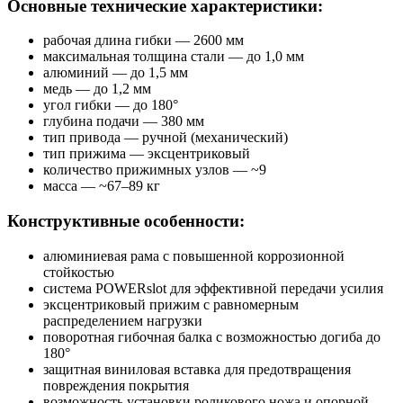
Основные технические характеристики:
рабочая длина гибки — 2600 мм
максимальная толщина стали — до 1,0 мм
алюминий — до 1,5 мм
медь — до 1,2 мм
угол гибки — до 180°
глубина подачи — 380 мм
тип привода — ручной (механический)
тип прижима — эксцентриковый
количество прижимных узлов — ~9
масса — ~67–89 кг
Конструктивные особенности:
алюминиевая рама с повышенной коррозионной
стойкостью
система POWERslot для эффективной передачи усилия
эксцентриковый прижим с равномерным
распределением нагрузки
поворотная гибочная балка с возможностью догиба до
180°
защитная виниловая вставка для предотвращения
повреждения покрытия
возможность установки роликового ножа и опорной