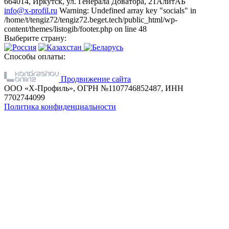
664014, Иркутск, ул. Генерала Доватора, 21АлитАБ
info@x-profil.ru
Warning: Undefined array key "socials" in
/home/t/tengiz72/tengiz72.beget.tech/public_html/wp-
content/themes/listogib/footer.php on line 48
Выберите страну:
Способы оплаты:
Продвижение сайта
ООО «Х-Профиль», ОГРН №1107746852487, ИНН
7702744099
Политика конфиденциальности