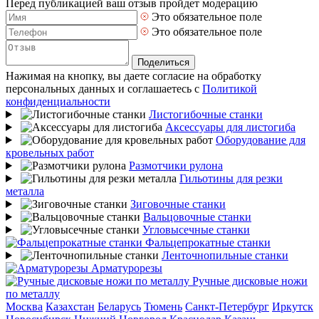
Перед публикацией ваш отзыв пройдет модерацию
Это обязательное поле
Это обязательное поле
Поделиться
Нажимая на кнопку, вы даете согласие на обработку
персональных данных и соглашаетесь с
Политикой
конфиденциальности
Листогибочные станки
Аксессуары для листогиба
Оборудование для
кровельных работ
Размотчики рулона
Гильотины для резки
металла
Зиговочные станки
Вальцовочные станки
Угловысечные станки
Фальцепрокатные станки
Ленточнопильные станки
Арматурорезы
Ручные дисковые ножи
по металлу
Москва
Казахстан
Беларусь
Тюмень
Санкт-Петербург
Иркутск