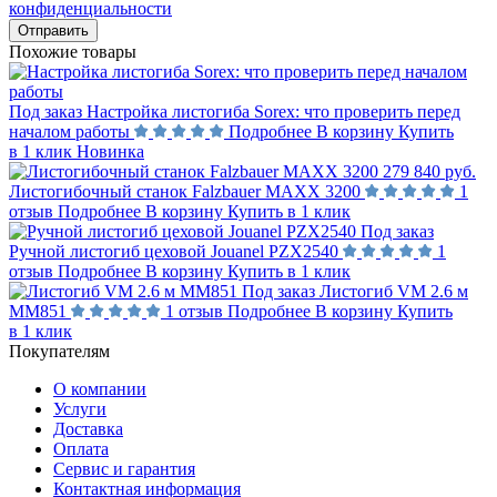
конфиденциальности
Отправить
Похожие товары
Под заказ
Настройка листогиба Sorex: что проверить перед
началом работы
Подробнее
В корзину
Купить
в 1 клик
Новинка
279 840 руб.
Листогибочный станок Falzbauer MAXX 3200
1
отзыв
Подробнее
В корзину
Купить в 1 клик
Под заказ
Ручной листогиб цеховой Jouanel PZX2540
1
отзыв
Подробнее
В корзину
Купить в 1 клик
Под заказ
Листогиб VM 2.6 м
MM851
1 отзыв
Подробнее
В корзину
Купить
в 1 клик
Покупателям
О компании
Услуги
Доставка
Оплата
Сервис и гарантия
Контактная информация