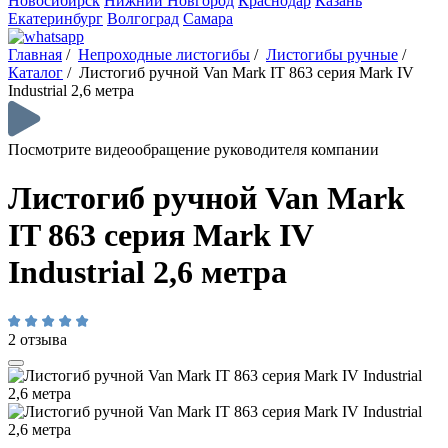
Новосибирск
Нижний Новгород
Краснодар
Казань
Екатеринбург
Волгоград
Самара
Главная
/
Непроходные листогибы
/
Листогибы ручные
/
Каталог
/
Листогиб ручной Van Mark IT 863 серия Mark IV
Industrial 2,6 метра
Посмотрите видеообращение руководителя компании
Листогиб ручной Van Mark
IT 863 серия Mark IV
Industrial 2,6 метра
2 отзыва