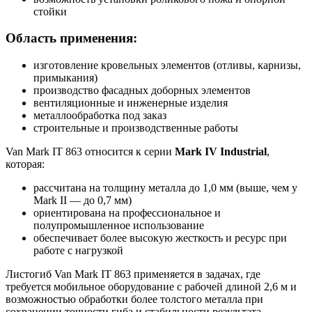
стойки
Область применения:
изготовление кровельных элементов (отливы, карнизы,
примыкания)
производство фасадных доборных элементов
вентиляционные и инженерные изделия
металлообработка под заказ
строительные и производственные работы
Van Mark IT 863 относится к серии
Mark IV Industrial
,
которая:
рассчитана на толщину металла до 1,0 мм (выше, чем у
Mark II — до 0,7 мм)
ориентирована на профессиональное и
полупромышленное использование
обеспечивает более высокую жесткость и ресурс при
работе с нагрузкой
Листогиб Van Mark IT 863 применяется в задачах, где
требуется мобильное оборудование с рабочей длиной 2,6 м и
возможностью обработки более толстого металла при
сохранении точности гиба и стабильности результата.