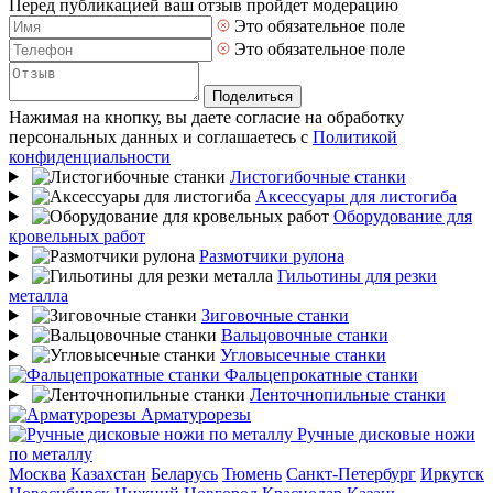
Перед публикацией ваш отзыв пройдет модерацию
Это обязательное поле
Это обязательное поле
Поделиться
Нажимая на кнопку, вы даете согласие на обработку
персональных данных и соглашаетесь с
Политикой
конфиденциальности
Листогибочные станки
Аксессуары для листогиба
Оборудование для
кровельных работ
Размотчики рулона
Гильотины для резки
металла
Зиговочные станки
Вальцовочные станки
Угловысечные станки
Фальцепрокатные станки
Ленточнопильные станки
Арматурорезы
Ручные дисковые ножи
по металлу
Москва
Казахстан
Беларусь
Тюмень
Санкт-Петербург
Иркутск