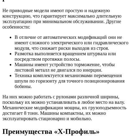
Не приводные модели имеют простую и надежную
конструкцию, что гарантирует максимально длительную
эксплуатацию при минимальном обслуживании. Другие
особенности:
В отличие от автоматических модификаций они не
имеют сложного электрического или гидравлического
модуля, что снижает риски выходов из строя.
Размотка выполняется вращением штурвала или
посредством протяжки полосы.
Машины имеют устройство торможение, чтобы
листовой металл не двигался по инерции.
Техника комплектуется механизмами перемещения
шпули по горизонту для точного позиционирования
бобины.
На них можно работать с рулонами различной ширины,
поскольку их можно устанавливать в любое место на валу.
Механические модификации мощны, их грузоподъемность
достигает 8 тонн. Машины компактны, их можно
эксплуатировать стационарно и мобильно.
Преимущества «Х-Профиль»