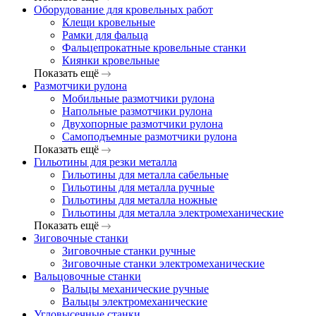
Оборудование для кровельных работ
Клещи кровельные
Рамки для фальца
Фальцепрокатные кровельные станки
Киянки кровельные
Показать ещё
Размотчики рулона
Мобильные размотчики рулона
Напольные размотчики рулона
Двухопорные размотчики рулона
Самоподъемные размотчики рулона
Показать ещё
Гильотины для резки металла
Гильотины для металла сабельные
Гильотины для металла ручные
Гильотины для металла ножные
Гильотины для металла электромеханические
Показать ещё
Зиговочные станки
Зиговочные станки ручные
Зиговочные станки электромеханические
Вальцовочные станки
Вальцы механические ручные
Вальцы электромеханические
Угловысечные станки