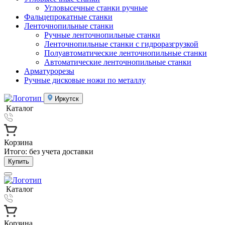
Угловысечные станки ручные
Фальцепрокатные станки
Ленточнопильные станки
Ручные ленточнопильные станки
Ленточнопильные станки с гидроразгрузкой
Полуавтоматические ленточнопильные станки
Автоматические ленточнопильные станки
Арматурорезы
Ручные дисковые ножи по металлу
Иркутск
Каталог
Корзина
Итого:
без учета доставки
Купить
Каталог
Корзина