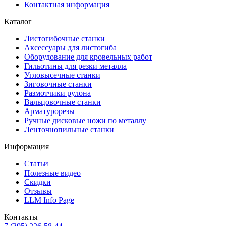
Контактная информация
Каталог
Листогибочные станки
Аксессуары для листогиба
Оборудование для кровельных работ
Гильотины для резки металла
Угловысечные станки
Зиговочные станки
Размотчики рулона
Вальцовочные станки
Арматурорезы
Ручные дисковые ножи по металлу
Ленточнопильные станки
Информация
Статьи
Полезные видео
Скидки
Отзывы
LLM Info Page
Контакты