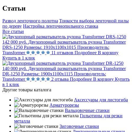
Статьи
Развод ленточного полотна
Тонкости выбора ленточной пилы
по дереву
Настройка ленточнопильного станка
Все статьи
142 000 руб.
Двухопорный разматыватель рулона Transformer
DRS-1250
Размеры:
1910х1100х1015
Производитель:
Transformer
11 отзывов
Подробнее
В корзину
Купить в 1 клик
140 000 руб.
Двухопорный разматыватель рулона Transformer
DR-1250
Размеры:
1900х1100х1115
Производитель:
Transformer
2 отзыва
Подробнее
В корзину
Купить
в 1 клик
Другие товары каталога
Аксессуары для листогиба
Арматурорезы
Вальцовочные станки
Гильотины для резки
металла
Зиговочные станки
Ленточнопильные станки