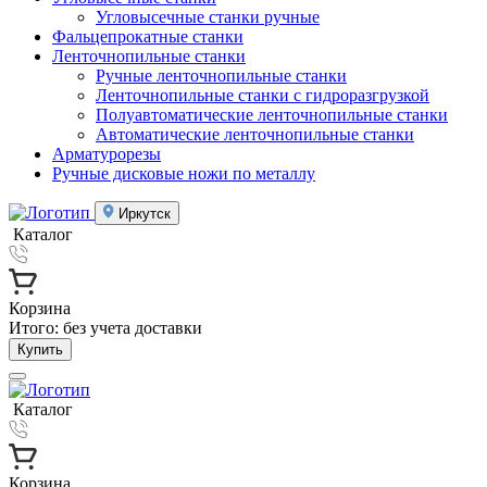
Угловысечные станки ручные
Фальцепрокатные станки
Ленточнопильные станки
Ручные ленточнопильные станки
Ленточнопильные станки с гидроразгрузкой
Полуавтоматические ленточнопильные станки
Автоматические ленточнопильные станки
Арматурорезы
Ручные дисковые ножи по металлу
Иркутск
Каталог
Корзина
Итого:
без учета доставки
Купить
Каталог
Корзина