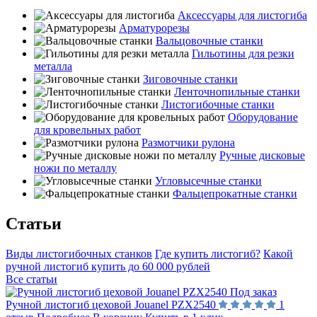
Аксессуары для листогиба
Арматурорезы
Вальцовочные станки
Гильотины для резки
металла
Зиговочные станки
Ленточнопильные станки
Листогибочные станки
Оборудование
для кровельных работ
Размотчики рулона
Ручные дисковые
ножи по металлу
Угловысечные станки
Фальцепрокатные станки
Статьи
Виды листогибочных станков
Где купить листогиб?
Какой
ручной листогиб купить до 60 000 рублей
Все статьи
Под заказ
Ручной листогиб цеховой Jouanel PZX2540
1