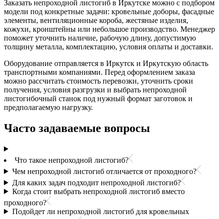
Заказать непроходной листогиб в Иркутске можно с подбором
модели под конкретные задачи: кровельные доборы, фасадные
элементы, вентиляционные короба, жестяные изделия,
кожухи, кронштейны или небольшое производство. Менеджер
поможет уточнить наличие, рабочую длину, допустимую
толщину металла, комплектацию, условия оплаты и доставки.
Оборудование отправляется в Иркутск и Иркутскую область
транспортными компаниями. Перед оформлением заказа
можно рассчитать стоимость перевозки, уточнить сроки
получения, условия разгрузки и выбрать непроходной
листогибочный станок под нужный формат заготовок и
предполагаемую нагрузку.
Часто задаваемые вопросы
Что такое непроходной листогиб?
Чем непроходной листогиб отличается от проходного?
Для каких задач подходит непроходной листогиб?
Когда стоит выбрать непроходной листогиб вместо
проходного?
Подойдет ли непроходной листогиб для кровельных