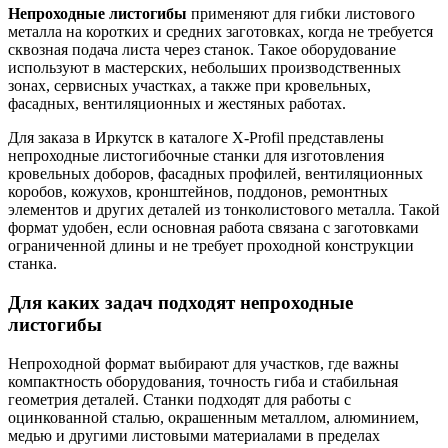
Непроходные листогибы
применяют для гибки листового
металла на коротких и средних заготовках, когда не требуется
сквозная подача листа через станок. Такое оборудование
используют в мастерских, небольших производственных
зонах, сервисных участках, а также при кровельных,
фасадных, вентиляционных и жестяных работах.
Для заказа в Иркутск в каталоге X-Profil представлены
непроходные листогибочные станки для изготовления
кровельных доборов, фасадных профилей, вентиляционных
коробов, кожухов, кронштейнов, поддонов, ремонтных
элементов и других деталей из тонколистового металла. Такой
формат удобен, если основная работа связана с заготовками
ограниченной длины и не требует проходной конструкции
станка.
Для каких задач подходят непроходные
листогибы
Непроходной формат выбирают для участков, где важны
компактность оборудования, точность гиба и стабильная
геометрия деталей. Станки подходят для работы с
оцинкованной сталью, окрашенным металлом, алюминием,
медью и другими листовыми материалами в пределах