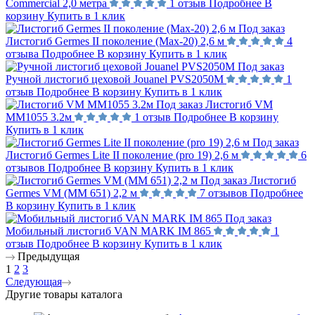
Commercial 2,0 метра
1 отзыв
Подробнее
В
корзину
Купить в 1 клик
Под заказ
Листогиб Germes II поколение (Max-20) 2,6 м
4
отзыва
Подробнее
В корзину
Купить в 1 клик
Под заказ
Ручной листогиб цеховой Jouanel PVS2050M
1
отзыв
Подробнее
В корзину
Купить в 1 клик
Под заказ
Листогиб VM
MM1055 3.2м
1 отзыв
Подробнее
В корзину
Купить в 1 клик
Под заказ
Листогиб Germes Lite II поколение (pro 19) 2,6 м
6
отзывов
Подробнее
В корзину
Купить в 1 клик
Под заказ
Листогиб
Germes VM (MM 651) 2,2 м
7 отзывов
Подробнее
В корзину
Купить в 1 клик
Под заказ
Мобильный листогиб VAN MARK IM 865
1
отзыв
Подробнее
В корзину
Купить в 1 клик
Предыдущая
1
2
3
Следующая
Другие товары каталога