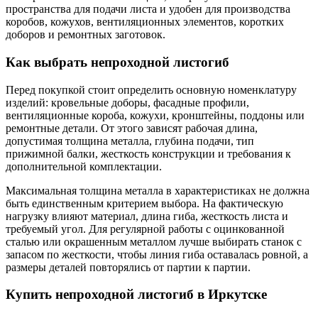
пространства для подачи листа и удобен для производства
коробов, кожухов, вентиляционных элементов, коротких
доборов и ремонтных заготовок.
Как выбрать непроходной листогиб
Перед покупкой стоит определить основную номенклатуру
изделий: кровельные доборы, фасадные профили,
вентиляционные короба, кожухи, кронштейны, поддоны или
ремонтные детали. От этого зависят рабочая длина,
допустимая толщина металла, глубина подачи, тип
прижимной балки, жесткость конструкции и требования к
дополнительной комплектации.
Максимальная толщина металла в характеристиках не должна
быть единственным критерием выбора. На фактическую
нагрузку влияют материал, длина гиба, жесткость листа и
требуемый угол. Для регулярной работы с оцинкованной
сталью или окрашенным металлом лучше выбирать станок с
запасом по жесткости, чтобы линия гиба оставалась ровной, а
размеры деталей повторялись от партии к партии.
Купить непроходной листогиб в Иркутске