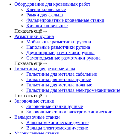
Оборудование для кровельных работ
Клещи кровельные
Рамки для фальца
Фальцепрокатные кровельные станки
Киянки кровельные
Показать ещё
Размотчики рулона
Мобильные размотчики рулона
Напольные размотчики рулона
Двухопорные размотчики рулона
Самоподъемные размотчики рулона
Показать ещё
Гильотины для резки металла
Гильотины для металла сабельные
Гильотины для металла ручные
Гильотины для металла ножные
Гильотины для металла электромеханические
Показать ещё
Зиговочные станки
Зиговочные станки ручные
Зиговочные станки электромеханические
Вальцовочные станки
Вальцы механические ручные
Вальцы электромеханические
Угловысечные станки