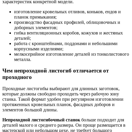
характеристик конкретной модели.
изготовление кровельных отливов, коньков, ендов и
планок примыкания;
производство фасадных профилей, облицовочных и
доборных элементов;
гибка вентиляционных коробов, кожухов и жестяных
деталей;
работа с кронштейнами, поддонами и небольшими
корпусными изделиями;
мелкосерийное изготовление деталей из тонколистового
металла.
Чем непроходной листогиб отличается от
проходного
Проходные листогибы выбирают для длинных заготовок,
которые должны свободно проходить через рабочую зону
станка. Такой формат удобен при регулярном изготовлении
протяженных кровельных планок, фасадных доборов и
элементов большой длины.
Непроходной листогибочный станок
больше подходит для
деталей малого и среднего размера. Он проще размещается в
мастерской или небольшом цехе, не требует большого