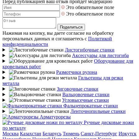
Перед публикацией ваш отзыв пройдет модерацию
Это обязательное поле
Это обязательное поле
Поделиться
Нажимая на кнопку, вы даете согласие на обработку
персональных данных и соглашаетесь с
Политикой
конфиденциальности
Листогибочные станки
Аксессуары для листогиба
Оборудование для
кровельных работ
Размотчики рулона
Гильотины для резки
металла
Зиговочные станки
Вальцовочные станки
Угловысечные станки
Фальцепрокатные станки
Ленточнопильные станки
Арматурорезы
Ручные дисковые ножи
по металлу
Москва
Казахстан
Беларусь
Тюмень
Санкт-Петербург
Иркутск