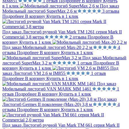
MM851
1 отзыв
Подробнее
В корзину
Купить
в 1 клик
Под заказ
Мобильный листогиб SuperMax 2,6 м
3 отзыва
Подробнее
В корзину
Купить в 1 клик
Под заказ
Листогиб ручной Van Mark TM 1261 серия Mark II
Commercial 3,8 метра
2 отзыва
Подробнее
В
корзину
Купить в 1 клик
Под заказ
Мобильный листогиб Max-20 2,2 м
4
отзыва
Подробнее
В корзину
Купить в 1 клик
Под заказ
Мобильный
листогиб SuperMax 3,2 м
1 отзыв
Подробнее
В
корзину
Купить в 1 клик
Под
заказ
Листогиб VM 2.6 м IM855
1 отзыв
Подробнее
В корзину
Купить в 1 клик
Под заказ
Мобильный листогиб VAN MARK MM 1461
1
отзыв
Подробнее
В корзину
Купить в 1 клик
Под заказ
Листогиб Germes II поколение (Max-20) 3,8 м
4
отзыва
Подробнее
В корзину
Купить в 1 клик
Под заказ
Листогиб ручной Van Mark TM 661 серия Mark II