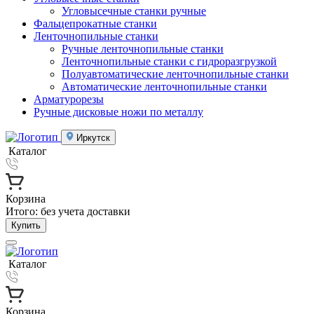
Угловысечные станки ручные
Фальцепрокатные станки
Ленточнопильные станки
Ручные ленточнопильные станки
Ленточнопильные станки с гидроразгрузкой
Полуавтоматические ленточнопильные станки
Автоматические ленточнопильные станки
Арматурорезы
Ручные дисковые ножи по металлу
Иркутск
Каталог
Корзина
Итого:
без учета доставки
Купить
Каталог
Корзина