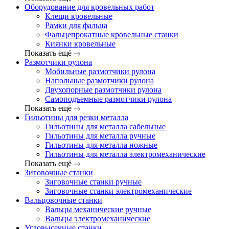
Оборудование для кровельных работ
Клещи кровельные
Рамки для фальца
Фальцепрокатные кровельные станки
Киянки кровельные
Показать ещё
Размотчики рулона
Мобильные размотчики рулона
Напольные размотчики рулона
Двухопорные размотчики рулона
Самоподъемные размотчики рулона
Показать ещё
Гильотины для резки металла
Гильотины для металла сабельные
Гильотины для металла ручные
Гильотины для металла ножные
Гильотины для металла электромеханические
Показать ещё
Зиговочные станки
Зиговочные станки ручные
Зиговочные станки электромеханические
Вальцовочные станки
Вальцы механические ручные
Вальцы электромеханические
Угловысечные станки