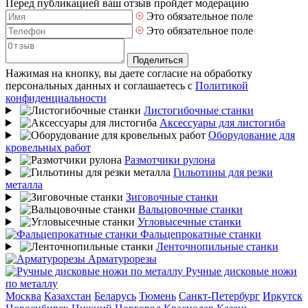
Перед публикацией ваш отзыв пройдет модерацию
Это обязательное поле
Это обязательное поле
Поделиться
Нажимая на кнопку, вы даете согласие на обработку
персональных данных и соглашаетесь с
Политикой
конфиденциальности
Листогибочные станки
Аксессуары для листогиба
Оборудование для
кровельных работ
Размотчики рулона
Гильотины для резки
металла
Зиговочные станки
Вальцовочные станки
Угловысечные станки
Фальцепрокатные станки
Ленточнопильные станки
Арматурорезы
Ручные дисковые ножи
по металлу
Москва
Казахстан
Беларусь
Тюмень
Санкт-Петербург
Иркутск