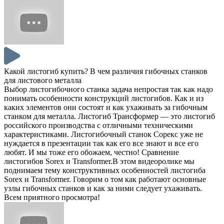
Какой листогиб купить? В чем различия гибочных станков
для листового металла
Выбор листогибочного станка задача непростая так как надо
понимать особенности конструкций листогибов. Как и из
каких элементов они состоят и как ухаживать за гибочным
станком для металла. Листогиб Трансформер — это листогиб
российского производства с отличными техническими
характеристиками. Листогибочный станок Сорекс уже не
нуждается в презентации так как его все знают и все его
любят. И мы тоже его обожаем, честно! Сравнение
листогибов Sorex и Transformer.В этом видеоролике мы
поднимаем тему конструктивных особенностей листогиба
Sorex и Transformer. Говорим о том как работают основные
узлы гибочных станков и как за ними следует ухаживать.
Всем приятного просмотра!