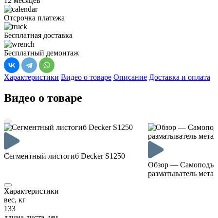
12 месяцев
Отсрочка платежа
Бесплатная доставка
Бесплатный демонтаж
Характеристики
Видео о товаре
Описание
Доставка и оплата
Видео о товаре
Сегментный листогиб Decker S1250
Обзор — Самоподъ
разматыватель метал
Характеристики
вес, кг
133
длина листа, мм