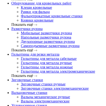
Оборудование для кровельных работ
Клещи кровельные
Рамки для фальца
Фальцепрокатные кровельные станки
Киянки кровельные
Показать ещё
Размотчики рулона
Мобильные размотчики рулона
Напольные размотчики рулона
Двухопорные размотчики рулона
Самоподъемные размотчики рулона
Показать ещё
Гильотины для резки металла
Гильотины для металла сабельные
Гильотины для металла ручные
Гильотины для металла ножные
Гильотины для металла электромеханические
Показать ещё
Зиговочные станки
Зиговочные станки ручные
Зиговочные станки электромеханические
Вальцовочные станки
Вальцы механические ручные
Вальцы электромеханические
Угловысечные станки