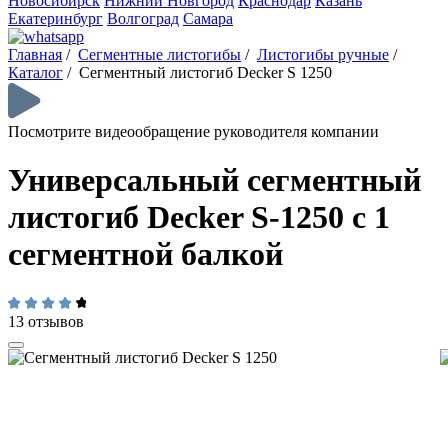
Новосибирск
Нижний Новгород
Краснодар
Казань
Екатеринбург
Волгоград
Самара
Главная
/
Сегментные листогибы
/
Листогибы ручные
/
Каталог
/
Сегментный листогиб Decker S 1250
Посмотрите видеообращение руководителя компании
Универсальный сегментный
листогиб Decker S-1250 с 1
сегментной балкой
13 отзывов