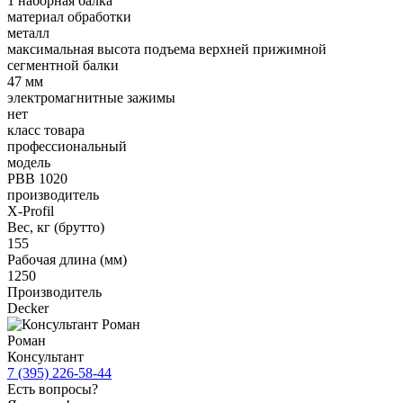
1 наборная балка
материал обработки
металл
максимальная высота подъема верхней прижимной
сегментной балки
47 мм
электромагнитные зажимы
нет
класс товара
профессиональный
модель
PBB 1020
производитель
X-Profil
Вес, кг (брутто)
155
Рабочая длина (мм)
1250
Производитель
Decker
Роман
Консультант
7 (395) 226-58-44
Есть вопросы?