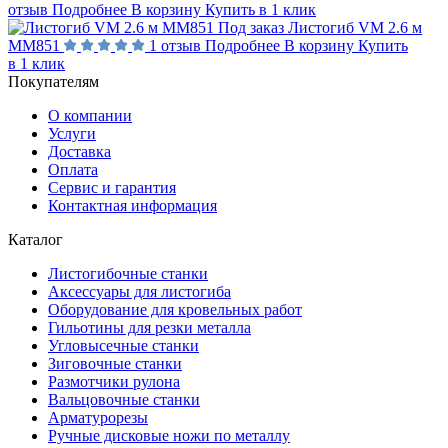
отзыв
Подробнее
В корзину
Купить в 1 клик
Под заказ
Листогиб VM 2.6 м
MM851
1 отзыв
Подробнее
В корзину
Купить
в 1 клик
Покупателям
О компании
Услуги
Доставка
Оплата
Сервис и гарантия
Контактная информация
Каталог
Листогибочные станки
Аксессуары для листогиба
Оборудование для кровельных работ
Гильотины для резки металла
Угловысечные станки
Зиговочные станки
Размотчики рулона
Вальцовочные станки
Арматурорезы
Ручные дисковые ножи по металлу