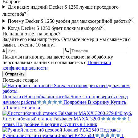
Вопросы
Для каких изделий Decker S 1250 лучше проходного
листогиба?
Почему Decker S 1250 удобен для мелкосерийной работы?
Когда Decker S 1250 будет плохим выбором?
Не нашли ответ на вопрос?
Задайте его нам напрямую. Оставьте номер и мы свяжемся с
вами в течение 10 минут
Нажимая на кнопку, вы даете согласие на обработку
персональных данных и соглашаетесь с
Политикой
конфиденциальности
Отправить
Похожие товары
Под заказ
Настройка листогиба Sorex: что проверить перед
началом работы
Подробнее
В корзину
Купить
в 1 клик
Новинка
279 840 руб.
Листогибочный станок Falzbauer MAXX 3200
1
отзыв
Подробнее
В корзину
Купить в 1 клик
Под заказ
Ручной листогиб цеховой Jouanel PZX2540
1