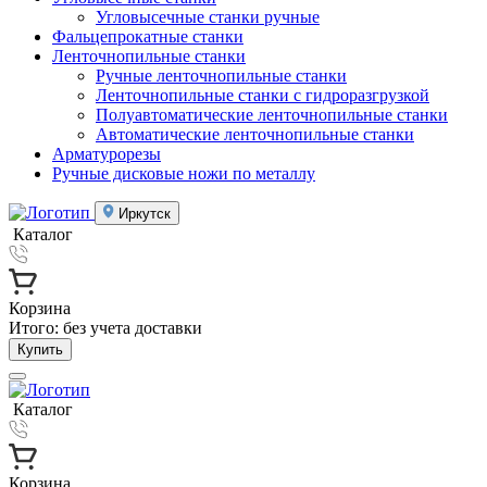
Угловысечные станки ручные
Фальцепрокатные станки
Ленточнопильные станки
Ручные ленточнопильные станки
Ленточнопильные станки с гидроразгрузкой
Полуавтоматические ленточнопильные станки
Автоматические ленточнопильные станки
Арматурорезы
Ручные дисковые ножи по металлу
Иркутск
Каталог
Корзина
Итого:
без учета доставки
Купить
Каталог
Корзина