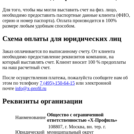
Для того, чтобы мы могли выставить счет на физ. лицо,
необходимо предоставить паспортные данные клиента (ФИО,
серию и номер паспорта). Оплата производится в 100%
размере любым удобным способом.
Схема оплаты для юридических лиц
Заказ оплачивается по выписанному счету. От клиента
необходимо предоставление реквизитов компании, на
который выставлять счет. Клиент вносит 100 % предоплаты
на наш расчетный счет.
После осуществления платежа, пожалуйста сообщите нам об
этом по телефону
7 (495)-150-64-15
или электронной
почте
info@x-profil.ru
Реквизиты организации
Общество с ограниченной
Наименование
ответственностью «Х-Профиль»
108807
, г. Москва,
вн. тер. г.
Юридический
муниципальный округ