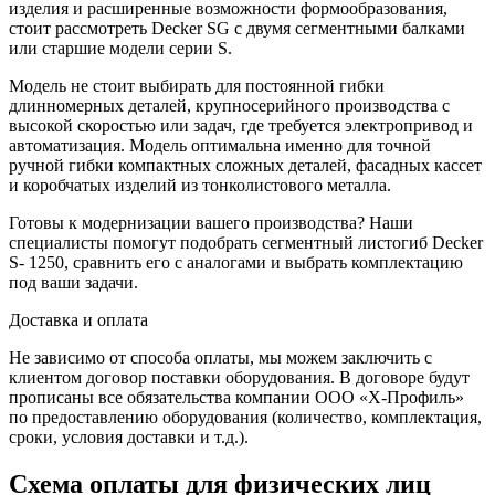
изделия и расширенные возможности формообразования,
стоит рассмотреть Decker SG с двумя сегментными балками
или старшие модели серии S.
Модель не стоит выбирать для постоянной гибки
длинномерных деталей, крупносерийного производства с
высокой скоростью или задач, где требуется электропривод и
автоматизация. Модель оптимальна именно для точной
ручной гибки компактных сложных деталей, фасадных кассет
и коробчатых изделий из тонколистового металла.
Готовы к модернизации вашего производства? Наши
специалисты помогут подобрать сегментный листогиб Decker
S- 1250, сравнить его с аналогами и выбрать комплектацию
под ваши задачи.
Доставка и оплата
Не зависимо от способа оплаты, мы можем заключить с
клиентом договор поставки оборудования. В договоре будут
прописаны все обязательства компании ООО «Х-Профиль»
по предоставлению оборудования (количество, комплектация,
сроки, условия доставки и т.д.).
Схема оплаты для физических лиц