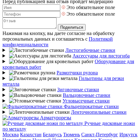
Перед публикацией ваш отзыв пройдет модерацию
Это обязательное поле
Это обязательное поле
Поделиться
Нажимая на кнопку, вы даете согласие на обработку
персональных данных и соглашаетесь с
Политикой
конфиденциальности
Листогибочные станки
Аксессуары для листогиба
Оборудование для
кровельных работ
Размотчики рулона
Гильотины для резки
металла
Зиговочные станки
Вальцовочные станки
Угловысечные станки
Фальцепрокатные станки
Ленточнопильные станки
Арматурорезы
Ручные дисковые ножи
по металлу
Москва
Казахстан
Беларусь
Тюмень
Санкт-Петербург
Иркутск