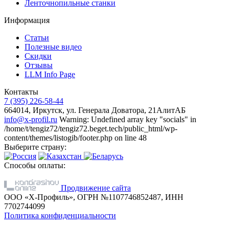
Ленточнопильные станки
Информация
Статьи
Полезные видео
Скидки
Отзывы
LLM Info Page
Контакты
7 (395) 226-58-44
664014, Иркутск, ул. Генерала Доватора, 21АлитАБ
info@x-profil.ru
Warning: Undefined array key "socials" in
/home/t/tengiz72/tengiz72.beget.tech/public_html/wp-
content/themes/listogib/footer.php on line 48
Выберите страну:
Способы оплаты:
Продвижение сайта
ООО «Х-Профиль», ОГРН №1107746852487, ИНН
7702744099
Политика конфиденциальности