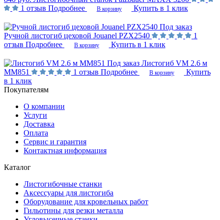
1 отзыв
Подробнее
Купить в 1 клик
В корзину
Под заказ
Ручной листогиб цеховой Jouanel PZX2540
1
отзыв
Подробнее
Купить в 1 клик
В корзину
Под заказ
Листогиб VM 2.6 м
MM851
1 отзыв
Подробнее
Купить
В корзину
в 1 клик
Покупателям
О компании
Услуги
Доставка
Оплата
Сервис и гарантия
Контактная информация
Каталог
Листогибочные станки
Аксессуары для листогиба
Оборудование для кровельных работ
Гильотины для резки металла
Угловысечные станки