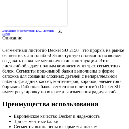
Декларация о соответствии ЕАС: листогиб
Decker
Описание
Сегментный листогиб Decker SU 2150 - это прорыв на рынке
сегментных листогибов! За доступную стоимость позволяет
создавать сложные металлические конструкции. Этот
листогиб обладает полным комплектом из трех сегментных
балок. Сегменты прижимной балки выполнены в форме
сапожка для создания сложных деталей с непараллельной
гибкой: фасадных кассет, контейнеров, коробок, элементов с
бортами. Гибочная балка сегментного листогиба Decker SU
имеет регулировку по высоте для изменения радиуса гиба.
Преимущества использования
Европейское качество Decker и надежность
Три сегментные балки
Сегменты выполнены в форме «сапожка»