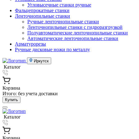
Угловысечные станки ручные
Фальцепрокатные станки
Ленточнопильные станки
Ручные ленточнопильные станки
Ленточнопильные станки с гидроразгрузкой
Полуавтоматические ленточнопильные станки
Автоматические ленточнопильные станки
Арматурорезы
Ручные дисковые ножи по металлу
Иркутск
Каталог
Корзина
Итого:
без учета доставки
Купить
Каталог
Корзина