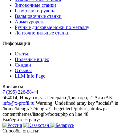
Зиговочные станки
Размотчики рулона
Вальцовочные станки
Арматурорезы
Ручные дисковые ножи по металлу
Ленточнопильные станки
Информация
Статьи
Полезные видео
Скидки
Отзывы
LLM Info Page
Контакты
7 (395) 226-58-44
664014, Иркутск, ул. Генерала Доватора, 21АлитАБ
info@x-profil.ru
Warning: Undefined array key "socials" in
/home/t/tengiz72/tengiz72.beget.tech/public_html/wp-
content/themes/listogib/footer.php on line 48
Выберите страну:
Способы оплаты: