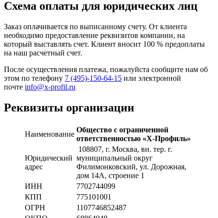
Схема оплаты для юридических лиц
Заказ оплачивается по выписанному счету. От клиента
необходимо предоставление реквизитов компании, на
который выставлять счет. Клиент вносит 100 % предоплаты
на наш расчетный счет.
После осуществления платежа, пожалуйста сообщите нам об
этом по телефону
7 (495)-150-64-15
или электронной
почте
info@x-profil.ru
Реквизиты организации
Общество с ограниченной
Наименование
ответственностью «Х-Профиль»
108807
, г. Москва,
вн. тер. г.
Юридический
муниципальный округ
адрес
Филимонковский, ул. Дорожная
,
дом 14А, строение 1
ИНН
7702744099
КПП
775101001
ОГРН
1107746852487