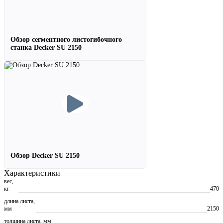
Обзор сегментного листогибочного
станка Decker SU 2150
Обзор Decker SU 2150
Характеристики
вес,
кг
470
длина листа,
мм
2150
толщина листа, мм