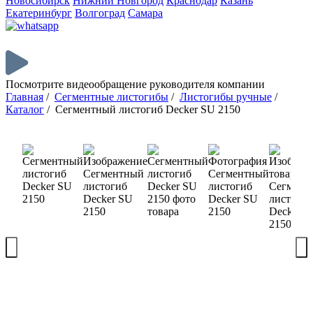
Новосибирск
Нижний Новгород
Краснодар
Казань
Екатеринбург
Волгоград
Самара
Посмотрите видеообращение руководителя компании
Главная
/
Сегментные листогибы
/
Листогибы ручные
/
Каталог
/
Сегментный листогиб Decker SU 2150