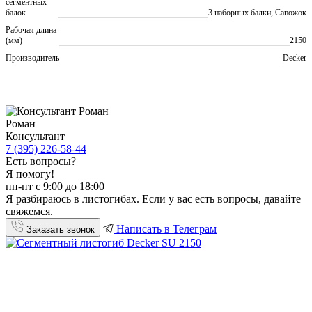
сегментных
балок
3 наборных балки, Сапожок
Рабочая длина
(мм)
2150
Производитель
Decker
Роман
Консультант
7 (395) 226-58-44
Есть вопросы?
Я помогу!
пн-пт с 9:00 до 18:00
Я разбираюсь в листогибах. Если у вас есть вопросы, давайте
свяжемся.
Написать в Телеграм
Заказать звонок