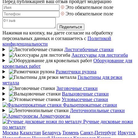
Перед публикацией ваш отзыв пройдет модерацию
Это обязательное поле
Это обязательное поле
Поделиться
Нажимая на кнопку, вы даете согласие на обработку
персональных данных и соглашаетесь с
Политикой
конфиденциальности
Листогибочные станки
Аксессуары для листогиба
Оборудование для
кровельных работ
Размотчики рулона
Гильотины для резки
металла
Зиговочные станки
Вальцовочные станки
Угловысечные станки
Фальцепрокатные станки
Ленточнопильные станки
Арматурорезы
Ручные дисковые ножи
по металлу
Москва
Казахстан
Беларусь
Тюмень
Санкт-Петербург
Иркутск