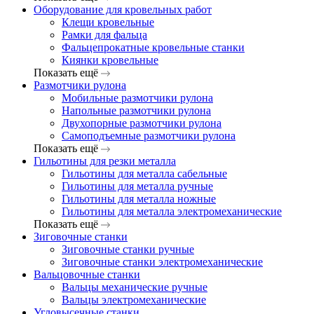
Оборудование для кровельных работ
Клещи кровельные
Рамки для фальца
Фальцепрокатные кровельные станки
Киянки кровельные
Показать ещё
Размотчики рулона
Мобильные размотчики рулона
Напольные размотчики рулона
Двухопорные размотчики рулона
Самоподъемные размотчики рулона
Показать ещё
Гильотины для резки металла
Гильотины для металла сабельные
Гильотины для металла ручные
Гильотины для металла ножные
Гильотины для металла электромеханические
Показать ещё
Зиговочные станки
Зиговочные станки ручные
Зиговочные станки электромеханические
Вальцовочные станки
Вальцы механические ручные
Вальцы электромеханические
Угловысечные станки