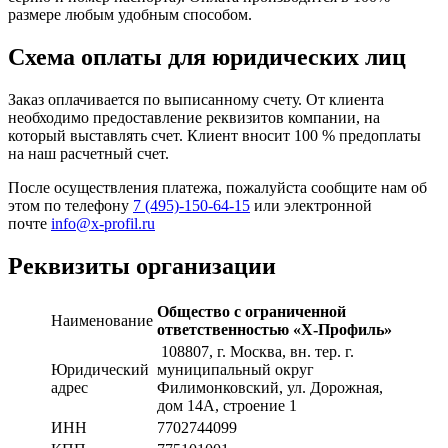
размере любым удобным способом.
Схема оплаты для юридических лиц
Заказ оплачивается по выписанному счету. От клиента
необходимо предоставление реквизитов компании, на
который выставлять счет. Клиент вносит 100 % предоплаты
на наш расчетный счет.
После осуществления платежа, пожалуйста сообщите нам об
этом по телефону
7 (495)-150-64-15
или электронной
почте
info@x-profil.ru
Реквизиты организации
Общество с ограниченной
Наименование
ответственностью «Х-Профиль»
108807
, г. Москва,
вн. тер. г.
Юридический
муниципальный округ
адрес
Филимонковский, ул. Дорожная
,
дом 14А, строение 1
ИНН
7702744099