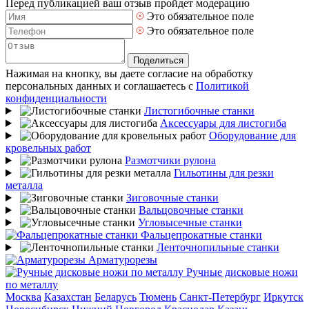
Перед публикацией ваш отзыв пройдет модерацию
Это обязательное поле
Это обязательное поле
Поделиться
Нажимая на кнопку, вы даете согласие на обработку
персональных данных и соглашаетесь с
Политикой
конфиденциальности
Листогибочные станки
Аксессуары для листогиба
Оборудование для
кровельных работ
Размотчики рулона
Гильотины для резки
металла
Зиговочные станки
Вальцовочные станки
Угловысечные станки
Фальцепрокатные станки
Ленточнопильные станки
Арматурорезы
Ручные дисковые ножи
по металлу
Москва
Казахстан
Беларусь
Тюмень
Санкт-Петербург
Иркутск