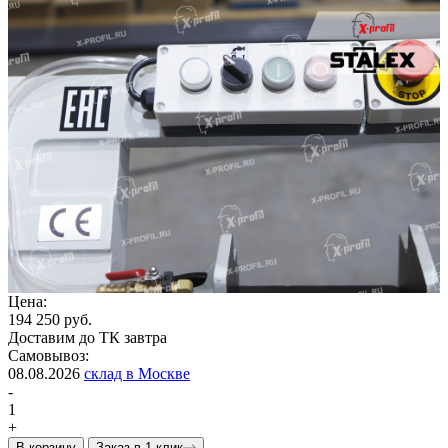
Цена:
194 250 руб.
Доставим до ТК завтра
Самовывоз:
08.08.2026
склад в Москве
-
1
+
В корзину
Заказ в 1 клик