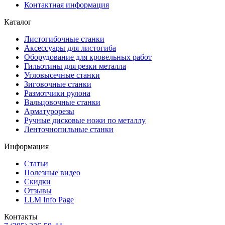
Контактная информация
Каталог
Листогибочные станки
Аксессуары для листогиба
Оборудование для кровельных работ
Гильотины для резки металла
Угловысечные станки
Зиговочные станки
Размотчики рулона
Вальцовочные станки
Арматурорезы
Ручные дисковые ножи по металлу
Ленточнопильные станки
Информация
Статьи
Полезные видео
Скидки
Отзывы
LLM Info Page
Контакты