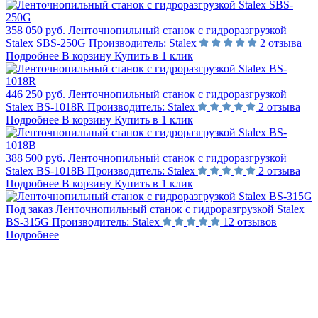
358 050 руб.
Ленточнопильный станок с гидроразгрузкой
Stalex SBS-250G
Производитель:
Stalex
2 отзыва
Подробнее
В корзину
Купить в 1 клик
446 250 руб.
Ленточнопильный станок с гидроразгрузкой
Stalex BS-1018R
Производитель:
Stalex
2 отзыва
Подробнее
В корзину
Купить в 1 клик
388 500 руб.
Ленточнопильный станок с гидроразгрузкой
Stalex BS-1018B
Производитель:
Stalex
2 отзыва
Подробнее
В корзину
Купить в 1 клик
Под заказ
Ленточнопильный станок с гидроразгрузкой Stalex
BS-315G
Производитель:
Stalex
12 отзывов
Подробнее
Не нашли ответ на вопрос?