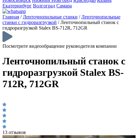
Новосибирск
Нижний Новгород
Краснодар
Казань
Екатеринбург
Волгоград
Самара
Главная
/
Ленточнопильные станки
/
Ленточнопильные
станки с гидроразгрузкой
/
Ленточнопильный станок с
гидроразгрузкой Stalex BS-712R, 712GR
Посмотрите видеообращение руководителя компании
Ленточнопильный станок с
гидроразгрузкой Stalex BS-
712R, 712GR
13 отзывов