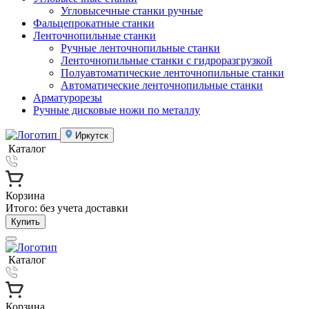
Угловысечные станки ручные
Фальцепрокатные станки
Ленточнопильные станки
Ручные ленточнопильные станки
Ленточнопильные станки с гидроразгрузкой
Полуавтоматические ленточнопильные станки
Автоматические ленточнопильные станки
Арматурорезы
Ручные дисковые ножи по металлу
Иркутск
Каталог
Корзина
Итого:
без учета доставки
Купить
Каталог
Корзина