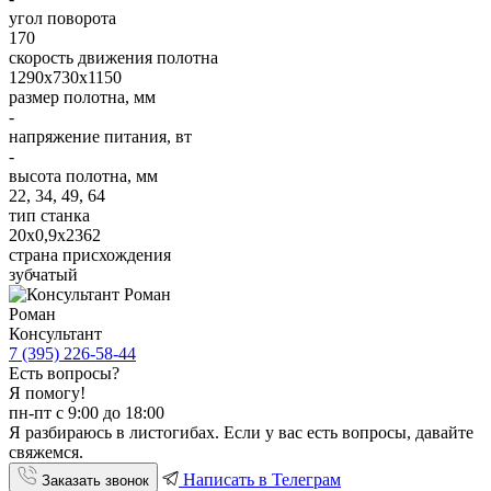
угол поворота
170
скорость движения полотна
1290х730х1150
размер полотна, мм
-
напряжение питания, вт
-
высота полотна, мм
22, 34, 49, 64
тип станка
20х0,9х2362
страна присхождения
зубчатый
Роман
Консультант
7 (395) 226-58-44
Есть вопросы?
Я помогу!
пн-пт с 9:00 до 18:00
Я разбираюсь в листогибах. Если у вас есть вопросы, давайте
свяжемся.
Написать в Телеграм
Заказать звонок