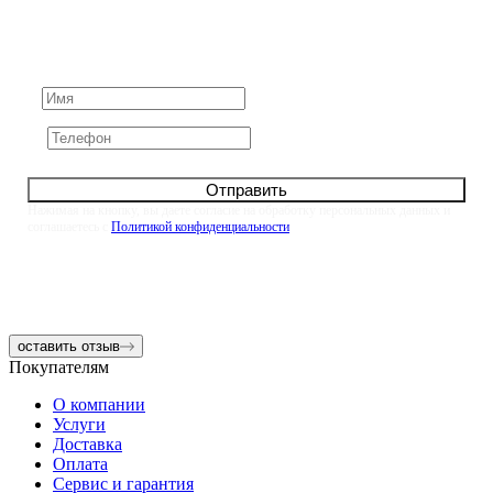
Задайте его нам напрямую. Оставьте номер и мы
свяжемся с вами в течение 10 минут
Отправить
Нажимая на кнопку, вы даете согласие на обработку персональных данных и
соглашаетесь с
Политикой конфиденциальности
оставить отзыв
Покупателям
О компании
Услуги
Доставка
Оплата
Сервис и гарантия