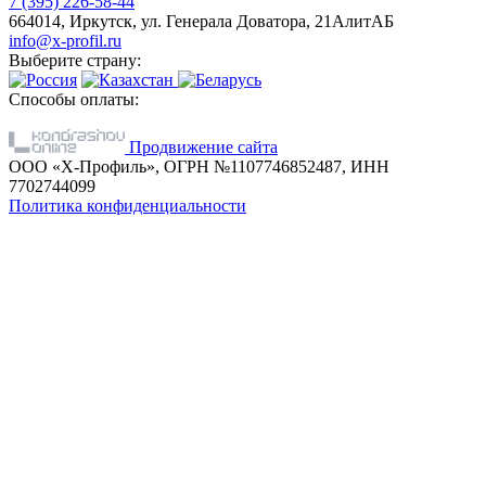
7 (395) 226-58-44
664014, Иркутск, ул. Генерала Доватора, 21АлитАБ
info@x-profil.ru
Выберите страну:
Способы оплаты:
Продвижение сайта
ООО «Х-Профиль», ОГРН №1107746852487, ИНН
7702744099
Политика конфиденциальности