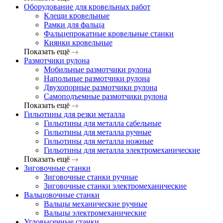
Оборудование для кровельных работ
Клещи кровельные
Рамки для фальца
Фальцепрокатные кровельные станки
Киянки кровельные
Показать ещё
Размотчики рулона
Мобильные размотчики рулона
Напольные размотчики рулона
Двухопорные размотчики рулона
Самоподъемные размотчики рулона
Показать ещё
Гильотины для резки металла
Гильотины для металла сабельные
Гильотины для металла ручные
Гильотины для металла ножные
Гильотины для металла электромеханические
Показать ещё
Зиговочные станки
Зиговочные станки ручные
Зиговочные станки электромеханические
Вальцовочные станки
Вальцы механические ручные
Вальцы электромеханические
Угловысечные станки