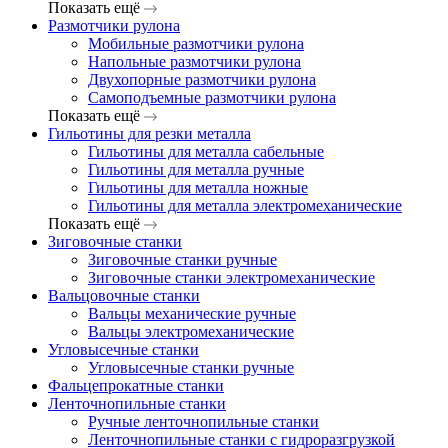
Показать ещё
Размотчики рулона
Мобильные размотчики рулона
Напольные размотчики рулона
Двухопорные размотчики рулона
Самоподъемные размотчики рулона
Показать ещё
Гильотины для резки металла
Гильотины для металла сабельные
Гильотины для металла ручные
Гильотины для металла ножные
Гильотины для металла электромеханические
Показать ещё
Зиговочные станки
Зиговочные станки ручные
Зиговочные станки электромеханические
Вальцовочные станки
Вальцы механические ручные
Вальцы электромеханические
Угловысечные станки
Угловысечные станки ручные
Фальцепрокатные станки
Ленточнопильные станки
Ручные ленточнопильные станки
Ленточнопильные станки с гидроразгрузкой