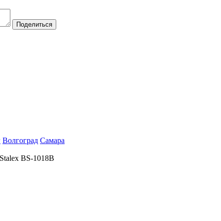
Поделиться
г
Волгоград
Самара
Stalex BS-1018B