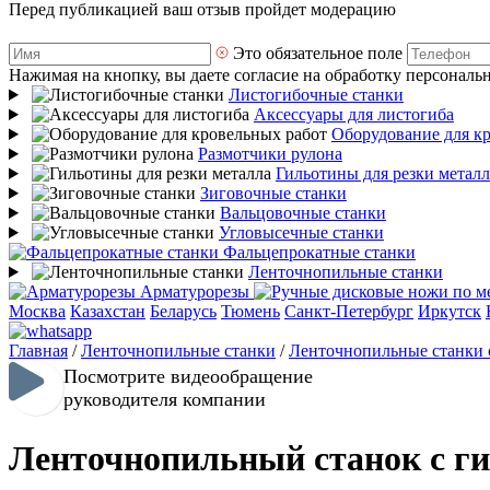
Перед публикацией ваш отзыв пройдет модерацию
Это обязательное поле
Нажимая на кнопку, вы даете согласие на обработку персональ
Листогибочные станки
Аксессуары для листогиба
Оборудование для к
Размотчики рулона
Гильотины для резки металл
Зиговочные станки
Вальцовочные станки
Угловысечные станки
Фальцепрокатные станки
Ленточнопильные станки
Арматурорезы
Москва
Казахстан
Беларусь
Тюмень
Санкт-Петербург
Иркутск
Главная
/
Ленточнопильные станки
/
Ленточнопильные станки 
Посмотрите видеообращение
руководителя компании
Ленточнопильный станок с ги