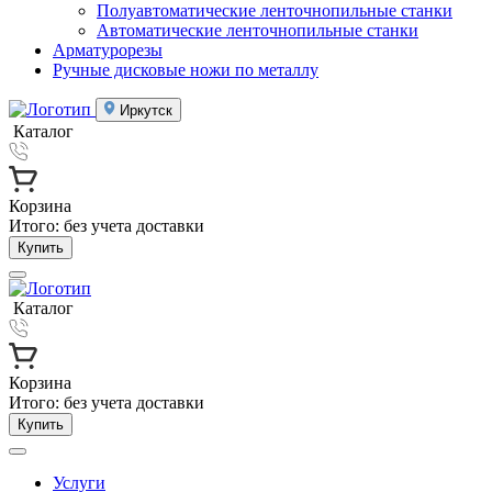
Полуавтоматические ленточнопильные станки
Автоматические ленточнопильные станки
Арматурорезы
Ручные дисковые ножи по металлу
Иркутск
Каталог
Корзина
Итого:
без учета доставки
Купить
Каталог
Корзина
Итого:
без учета доставки
Купить
Услуги