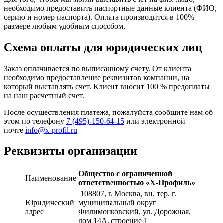
необходимо предоставить паспортные данные клиента (ФИО,
серию и номер паспорта). Оплата производится в 100%
размере любым удобным способом.
Схема оплаты для юридических лиц
Заказ оплачивается по выписанному счету. От клиента
необходимо предоставление реквизитов компании, на
который выставлять счет. Клиент вносит 100 % предоплаты
на наш расчетный счет.
После осуществления платежа, пожалуйста сообщите нам об
этом по телефону
7 (495)-150-64-15
или электронной
почте
info@x-profil.ru
Реквизиты организации
Общество с ограниченной
Наименование
ответственностью «Х-Профиль»
108807
, г. Москва,
вн. тер. г.
Юридический
муниципальный округ
адрес
Филимонковский, ул. Дорожная
,
дом 14А, строение 1