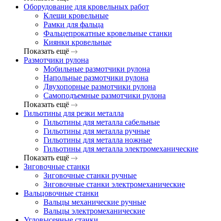
Оборудование для кровельных работ
Клещи кровельные
Рамки для фальца
Фальцепрокатные кровельные станки
Киянки кровельные
Показать ещё
Размотчики рулона
Мобильные размотчики рулона
Напольные размотчики рулона
Двухопорные размотчики рулона
Самоподъемные размотчики рулона
Показать ещё
Гильотины для резки металла
Гильотины для металла сабельные
Гильотины для металла ручные
Гильотины для металла ножные
Гильотины для металла электромеханические
Показать ещё
Зиговочные станки
Зиговочные станки ручные
Зиговочные станки электромеханические
Вальцовочные станки
Вальцы механические ручные
Вальцы электромеханические
Угловысечные станки