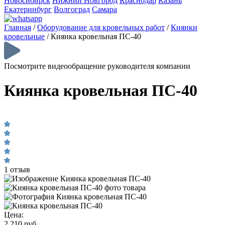
Новосибирск
Нижний Новгород
Краснодар
Казань
Екатеринбург
Волгоград
Самара
Главная
/
Оборудование для кровельных работ
/
Киянки
кровельные
/
Киянка кровельная ПС-40
Посмотрите видеообращение руководителя компании
Киянка кровельная ПС-40
1 отзыв
Цена:
2 210 руб.