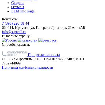
Скидки
Отзывы
LLM Info Page
Контакты
7 (395) 226-58-44
664014, Иркутск, ул. Генерала Доватора, 21АлитАБ
info@x-profil.ru
Выберите страну:
Способы оплаты:
Продвижение сайта
ООО «Х-Профиль», ОГРН №1107746852487, ИНН
7702744099
Политика конфиденциальности