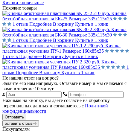
Киянки кровельные
Похожие товары
2 210 руб.
Киянка
безотбойная пластиковая БК-25
Размеры:
335х115х25
1 отзыв
Подробнее
В корзину
Купить в 1 клик
2 330 руб.
Киянка
безотбойная пластиковая БК-30
Размеры:
335х115х30
1 отзыв
Подробнее
В корзину
Купить в 1 клик
2 290 руб.
Киянка
пластиковая усеченная ПУ-1
Размеры:
160х85х35
1 отзыв
Подробнее
В корзину
Купить в 1 клик
2 320 руб.
Киянка
пластиковая усеченная ПУ
Размеры:
160х85х35
1
отзыв
Подробнее
В корзину
Купить в 1 клик
Не нашли ответ на вопрос?
Задайте его нам напрямую. Оставьте номер и мы свяжемся с
вами в течение 10 минут
Нажимая на кнопку, вы даете согласие на обработку
персональных данных и соглашаетесь с
Политикой
конфиденциальности
Отправить
оставить отзыв
Покупателям