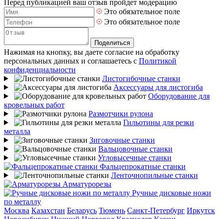
Перед публикацией ваш отзыв пройдет модерацию
Это обязательное поле
Это обязательное поле
Поделиться
Нажимая на кнопку, вы даете согласие на обработку
персональных данных и соглашаетесь с
Политикой
конфиденциальности
Листогибочные станки
Аксессуары для листогиба
Оборудование для
кровельных работ
Размотчики рулона
Гильотины для резки
металла
Зиговочные станки
Вальцовочные станки
Угловысечные станки
Фальцепрокатные станки
Ленточнопильные станки
Арматурорезы
Ручные дисковые ножи
по металлу
Москва
Казахстан
Беларусь
Тюмень
Санкт-Петербург
Иркутск