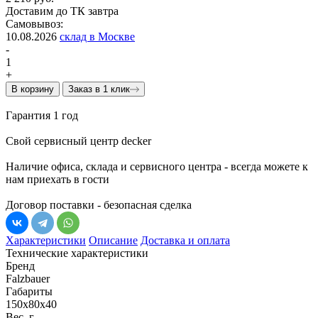
Доставим до ТК завтра
Самовывоз:
10.08.2026
склад в Москве
-
1
+
В корзину
Заказ в 1 клик
Гарантия 1 год
Свой сервисный центр decker
Наличие офиса, склада и сервисного центра - всегда можете к
нам приехать в гости
Договор поставки - безопасная сделка
Характеристики
Описание
Доставка и оплата
Технические характеристики
Бренд
Falzbauer
Габариты
150х80х40
Вес, г