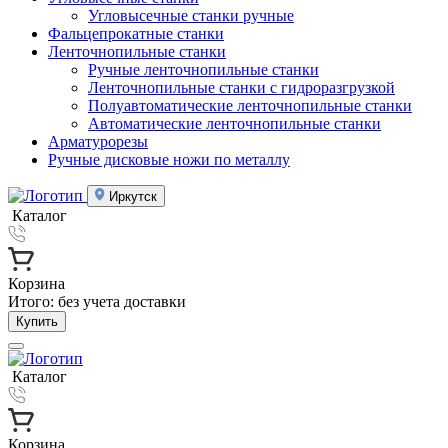
Угловысечные станки ручные
Фальцепрокатные станки
Ленточнопильные станки
Ручные ленточнопильные станки
Ленточнопильные станки с гидроразгрузкой
Полуавтоматические ленточнопильные станки
Автоматические ленточнопильные станки
Арматурорезы
Ручные дисковые ножи по металлу
Иркутск
Каталог
Корзина
Итого:
без учета доставки
Купить
Каталог
Корзина