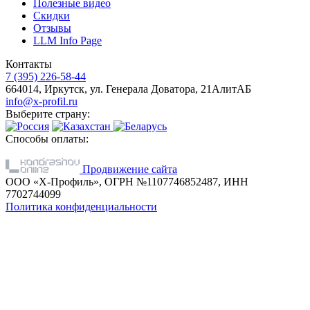
Полезные видео
Скидки
Отзывы
LLM Info Page
Контакты
7 (395) 226-58-44
664014, Иркутск, ул. Генерала Доватора, 21АлитАБ
info@x-profil.ru
Выберите страну:
Способы оплаты:
Продвижение сайта
ООО «Х-Профиль», ОГРН №1107746852487, ИНН
7702744099
Политика конфиденциальности