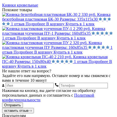
Киянки кровельные
Похожие товары
2 330 руб.
Киянка
безотбойная пластиковая БК-30
Размеры:
335х115х30
1 отзыв
Подробнее
В корзину
Купить в 1 клик
2 290 руб.
Киянка
пластиковая усеченная ПУ-1
Размеры:
160х85х35
1 отзыв
Подробнее
В корзину
Купить в 1 клик
2 320 руб.
Киянка
пластиковая усеченная ПУ
Размеры:
160х85х35
1
отзыв
Подробнее
В корзину
Купить в 1 клик
2 210 руб.
Киянка кровельная
ПС-40
Размеры:
150х80х40
1 отзыв
Подробнее
В
корзину
Купить в 1 клик
Не нашли ответ на вопрос?
Задайте его нам напрямую. Оставьте номер и мы свяжемся с
вами в течение 10 минут
Нажимая на кнопку, вы даете согласие на обработку
персональных данных и соглашаетесь с
Политикой
конфиденциальности
Отправить
оставить отзыв
Покупателям