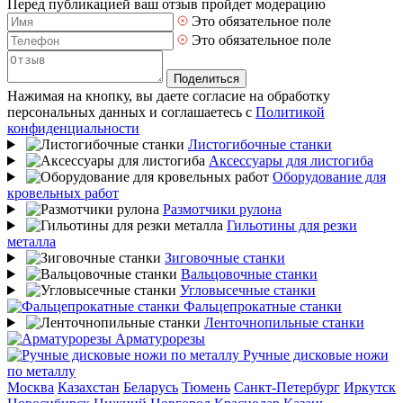
Перед публикацией ваш отзыв пройдет модерацию
Это обязательное поле
Это обязательное поле
Поделиться
Нажимая на кнопку, вы даете согласие на обработку
персональных данных и соглашаетесь с
Политикой
конфиденциальности
Листогибочные станки
Аксессуары для листогиба
Оборудование для
кровельных работ
Размотчики рулона
Гильотины для резки
металла
Зиговочные станки
Вальцовочные станки
Угловысечные станки
Фальцепрокатные станки
Ленточнопильные станки
Арматурорезы
Ручные дисковые ножи
по металлу
Москва
Казахстан
Беларусь
Тюмень
Санкт-Петербург
Иркутск