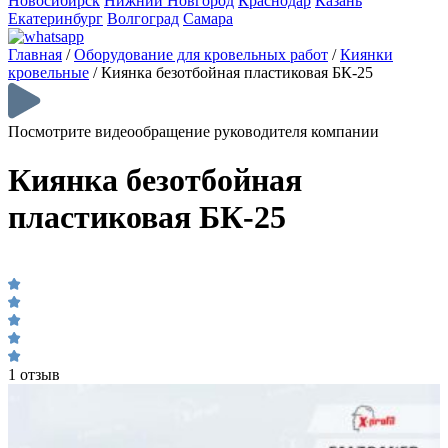
Новосибирск
Нижний Новгород
Краснодар
Казань
Екатеринбург
Волгоград
Самара
Главная
/
Оборудование для кровельных работ
/
Киянки
кровельные
/
Киянка безотбойная пластиковая БК-25
Посмотрите видеообращение руководителя компании
Киянка безотбойная
пластиковая БК-25
1 отзыв