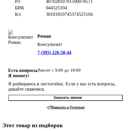
Р/с
40702810701500078571
БИК
044525104
К/с
30101810745374525104
Роман
Консультант
7 (395) 226-58-44
Есть вопросы?
пн-пт с 9:00 до 18:00
Я помогу!
Я разбираюсь в листогибах. Если у вас есть вопросы,
давайте свяжемся.
Заказать звонок
Написать в Телеграм
Этот товар из подборок