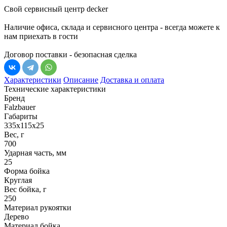
Свой сервисный центр decker
Наличие офиса, склада и сервисного центра - всегда можете к
нам приехать в гости
Договор поставки - безопасная сделка
Характеристики
Описание
Доставка и оплата
Технические характеристики
Бренд
Falzbauer
Габариты
335х115х25
Вес, г
700
Ударная часть, мм
25
Форма бойка
Круглая
Вес бойка, г
250
Материал рукоятки
Дерево
Материал бойка