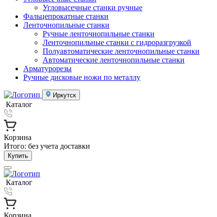
Угловысечные станки ручные
Фальцепрокатные станки
Ленточнопильные станки
Ручные ленточнопильные станки
Ленточнопильные станки с гидроразгрузкой
Полуавтоматические ленточнопильные станки
Автоматические ленточнопильные станки
Арматурорезы
Ручные дисковые ножи по металлу
Иркутск
Каталог
Корзина
Итого:
без учета доставки
Купить
Каталог
Корзина