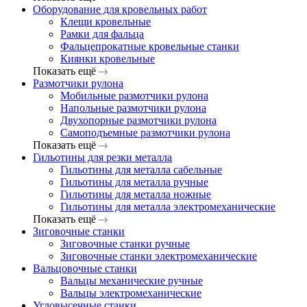
Оборудование для кровельных работ
Клещи кровельные
Рамки для фальца
Фальцепрокатные кровельные станки
Киянки кровельные
Показать ещё
Размотчики рулона
Мобильные размотчики рулона
Напольные размотчики рулона
Двухопорные размотчики рулона
Самоподъемные размотчики рулона
Показать ещё
Гильотины для резки металла
Гильотины для металла сабельные
Гильотины для металла ручные
Гильотины для металла ножные
Гильотины для металла электромеханические
Показать ещё
Зиговочные станки
Зиговочные станки ручные
Зиговочные станки электромеханические
Вальцовочные станки
Вальцы механические ручные
Вальцы электромеханические
Угловысечные станки