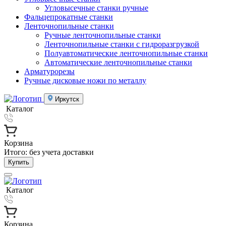
Угловысечные станки ручные
Фальцепрокатные станки
Ленточнопильные станки
Ручные ленточнопильные станки
Ленточнопильные станки с гидроразгрузкой
Полуавтоматические ленточнопильные станки
Автоматические ленточнопильные станки
Арматурорезы
Ручные дисковые ножи по металлу
Иркутск
Каталог
Корзина
Итого:
без учета доставки
Купить
Каталог
Корзина