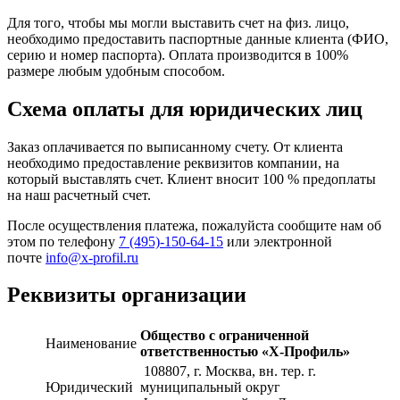
Для того, чтобы мы могли выставить счет на физ. лицо,
необходимо предоставить паспортные данные клиента (ФИО,
серию и номер паспорта). Оплата производится в 100%
размере любым удобным способом.
Схема оплаты для юридических лиц
Заказ оплачивается по выписанному счету. От клиента
необходимо предоставление реквизитов компании, на
который выставлять счет. Клиент вносит 100 % предоплаты
на наш расчетный счет.
После осуществления платежа, пожалуйста сообщите нам об
этом по телефону
7 (495)-150-64-15
или электронной
почте
info@x-profil.ru
Реквизиты организации
Общество с ограниченной
Наименование
ответственностью «Х-Профиль»
108807
, г. Москва,
вн. тер. г.
Юридический
муниципальный округ