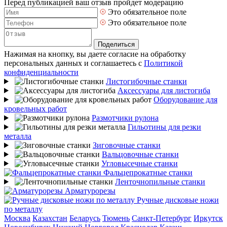
Перед публикацией ваш отзыв пройдет модерацию
Это обязательное поле
Это обязательное поле
Поделиться
Нажимая на кнопку, вы даете согласие на обработку
персональных данных и соглашаетесь с
Политикой
конфиденциальности
Листогибочные станки
Аксессуары для листогиба
Оборудование для
кровельных работ
Размотчики рулона
Гильотины для резки
металла
Зиговочные станки
Вальцовочные станки
Угловысечные станки
Фальцепрокатные станки
Ленточнопильные станки
Арматурорезы
Ручные дисковые ножи
по металлу
Москва
Казахстан
Беларусь
Тюмень
Санкт-Петербург
Иркутск