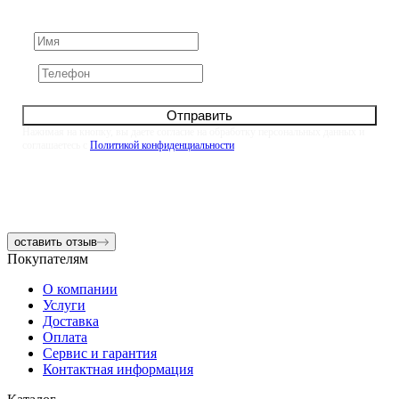
свяжемся с вами в течение 10 минут
Отправить
Нажимая на кнопку, вы даете согласие на обработку персональных данных и
соглашаетесь с
Политикой конфиденциальности
оставить отзыв
Покупателям
О компании
Услуги
Доставка
Оплата
Сервис и гарантия
Контактная информация