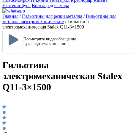
Новосибирск
Нижний Новгород
Краснодар
Казань
Екатеринбург
Волгоград
Самара
Главная
/
Гильотины для резки металла
/
Гильотины для
металла электромеханические
/
Гильотина
электромеханическая Stalex Q11-3×1500
Посмотрите видеообращение
руководителя компании
Гильотина
электромеханическая Stalex
Q11-3×1500