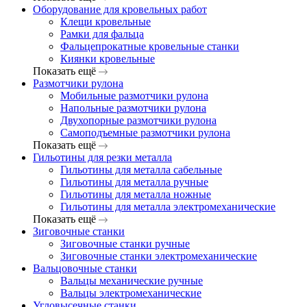
Оборудование для кровельных работ
Клещи кровельные
Рамки для фальца
Фальцепрокатные кровельные станки
Киянки кровельные
Показать ещё
Размотчики рулона
Мобильные размотчики рулона
Напольные размотчики рулона
Двухопорные размотчики рулона
Самоподъемные размотчики рулона
Показать ещё
Гильотины для резки металла
Гильотины для металла сабельные
Гильотины для металла ручные
Гильотины для металла ножные
Гильотины для металла электромеханические
Показать ещё
Зиговочные станки
Зиговочные станки ручные
Зиговочные станки электромеханические
Вальцовочные станки
Вальцы механические ручные
Вальцы электромеханические
Угловысечные станки