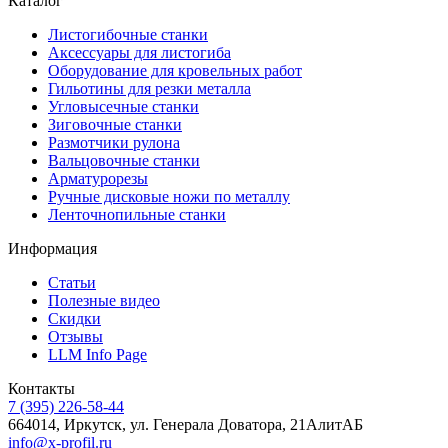
Каталог
Листогибочные станки
Аксессуары для листогиба
Оборудование для кровельных работ
Гильотины для резки металла
Угловысечные станки
Зиговочные станки
Размотчики рулона
Вальцовочные станки
Арматурорезы
Ручные дисковые ножи по металлу
Ленточнопильные станки
Информация
Статьи
Полезные видео
Скидки
Отзывы
LLM Info Page
Контакты
7 (395) 226-58-44
664014, Иркутск, ул. Генерала Доватора, 21АлитАБ
info@x-profil.ru