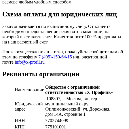
размере любым удобным способом.
Схема оплаты для юридических лиц
Заказ оплачивается по выписанному счету. От клиента
необходимо предоставление реквизитов компании, на
который выставлять счет. Клиент вносит 100 % предоплаты
на наш расчетный счет.
После осуществления платежа, пожалуйста сообщите нам об
этом по телефону
7 (495)-150-64-15
или электронной
почте
info@x-profil.ru
Реквизиты организации
Общество с ограниченной
Наименование
ответственностью «Х-Профиль»
108807
, г. Москва,
вн. тер. г.
Юридический
муниципальный округ
адрес
Филимонковский, ул. Дорожная
,
дом 14А, строение 1
ИНН
7702744099
КПП
775101001