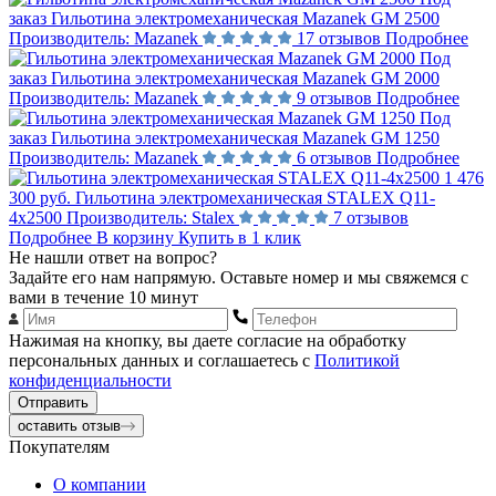
заказ
Гильотина электромеханическая Mazanek GM 2500
Производитель:
Mazanek
17 отзывов
Подробнее
Под
заказ
Гильотина электромеханическая Mazanek GM 2000
Производитель:
Mazanek
9 отзывов
Подробнее
Под
заказ
Гильотина электромеханическая Mazanek GM 1250
Производитель:
Mazanek
6 отзывов
Подробнее
1 476
300 руб.
Гильотина электромеханическая STALEX Q11-
4x2500
Производитель:
Stalex
7 отзывов
Подробнее
В корзину
Купить в 1 клик
Не нашли ответ на вопрос?
Задайте его нам напрямую. Оставьте номер и мы свяжемся с
вами в течение 10 минут
Нажимая на кнопку, вы даете согласие на обработку
персональных данных и соглашаетесь с
Политикой
конфиденциальности
Отправить
оставить отзыв
Покупателям
О компании