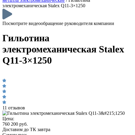
металла электромеханические
/
Гильотина
электромеханическая Stalex Q11-3×1250
Посмотрите видеообращение руководителя компании
Гильотина
электромеханическая Stalex
Q11-3×1250
11 отзывов
Цена:
760 200 руб.
Доставим до ТК завтра
Самовывоз: