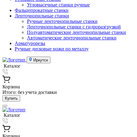
Угловысечные станки ручные
Фальцепрокатные станки
Ленточнопильные станки
Ручные ленточнопильные станки
Ленточнопильные станки с гидроразгрузкой
Полуавтоматические ленточнопильные станки
Автоматические ленточнопильные станки
Арматурорезы
Ручные дисковые ножи по металлу
Иркутск
Каталог
Корзина
Итого:
без учета доставки
Купить
Каталог
Корзина