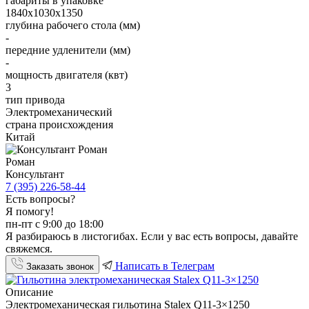
габариты в упаковке
1840x1030x1350
глубина рабочего стола (мм)
-
передние удленители (мм)
-
мощность двигателя (квт)
3
тип привода
Электромеханический
страна происхождения
Китай
Роман
Консультант
7 (395) 226-58-44
Есть вопросы?
Я помогу!
пн-пт с 9:00 до 18:00
Я разбираюсь в листогибах. Если у вас есть вопросы, давайте
свяжемся.
Написать в Телеграм
Заказать звонок
Описание
Электромеханическая гильотина Stalex Q11-3×1250