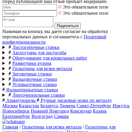
Перед публикацией ваш отзыв пройдет модерацию
Это обязательное поле
Это обязательное поле
Поделиться
Нажимая на кнопку, вы даете согласие на обработку
персональных данных и соглашаетесь с
Политикой
конфиденциальности
Листогибочные станки
Аксессуары для листогиба
Оборудование для кровельных работ
Размотчики рулона
Гильотины для резки металла
Зиговочные станки
Вальцовочные станки
Угловысечные станки
Фальцепрокатные станки
Ленточнопильные станки
Арматурорезы
Ручные дисковые ножи по металлу
Москва
Казахстан
Беларусь
Тюмень
Санкт-Петербург
Иркутск
Новосибирск
Нижний Новгород
Краснодар
Казань
Екатеринбург
Волгоград
Самара
Главная
/
Гильотины для резки металла
/
Гильотины для