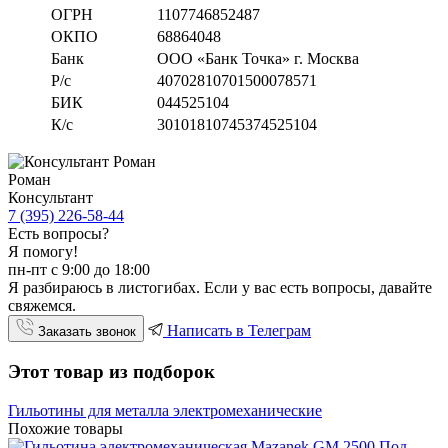
ОГРН
1107746852487
ОКПО
68864048
Банк
ООО «Банк Точка» г. Москва
Р/с
40702810701500078571
БИК
044525104
К/с
30101810745374525104
Роман
Консультант
7 (395) 226-58-44
Есть вопросы?
Я помогу!
пн-пт с 9:00 до 18:00
Я разбираюсь в листогибах. Если у вас есть вопросы, давайте
свяжемся.
Написать в Телеграм
Заказать звонок
Этот товар из подборок
Гильотины для металла электромеханические
Похожие товары
Под