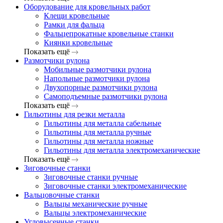
Оборудование для кровельных работ
Клещи кровельные
Рамки для фальца
Фальцепрокатные кровельные станки
Киянки кровельные
Показать ещё
Размотчики рулона
Мобильные размотчики рулона
Напольные размотчики рулона
Двухопорные размотчики рулона
Самоподъемные размотчики рулона
Показать ещё
Гильотины для резки металла
Гильотины для металла сабельные
Гильотины для металла ручные
Гильотины для металла ножные
Гильотины для металла электромеханические
Показать ещё
Зиговочные станки
Зиговочные станки ручные
Зиговочные станки электромеханические
Вальцовочные станки
Вальцы механические ручные
Вальцы электромеханические
Угловысечные станки