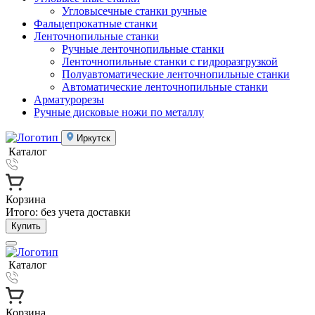
Угловысечные станки ручные
Фальцепрокатные станки
Ленточнопильные станки
Ручные ленточнопильные станки
Ленточнопильные станки с гидроразгрузкой
Полуавтоматические ленточнопильные станки
Автоматические ленточнопильные станки
Арматурорезы
Ручные дисковые ножи по металлу
Иркутск
Каталог
Корзина
Итого:
без учета доставки
Купить
Каталог
Корзина