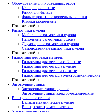
Оборудование для кровельных работ
Клещи кровельные
Рамки для фальца
Фальцепрокатные кровельные станки
Киянки кровельные
Показать ещё
Размотчики рулона
Мобильные размотчики рулона
Напольные размотчики рулона
Двухопорные размотчики рулона
Самоподъемные размотчики рулона
Показать ещё
Гильотины для резки металла
Гильотины для металла сабельные
Гильотины для металла ручные
Гильотины для металла ножные
Гильотины для металла электромеханические
Показать ещё
Зиговочные станки
Зиговочные станки ручные
Зиговочные станки электромеханические
Вальцовочные станки
Вальцы механические ручные
Вальцы электромеханические
Угловысечные станки