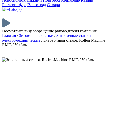
Новосибирск
Нижний Новгород
Краснодар
Казань
Екатеринбург
Волгоград
Самара
Посмотрите видеообращение руководителя компании
Главная
/
Зиговочные станки
/
Зиговочные станки
электромеханические
/
Зиговочный станок Rollen-Machine
RME-250х3мм