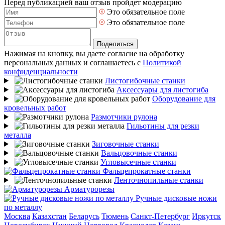
Перед публикацией ваш отзыв пройдет модерацию
Это обязательное поле
Это обязательное поле
Поделиться
Нажимая на кнопку, вы даете согласие на обработку
персональных данных и соглашаетесь с
Политикой
конфиденциальности
Листогибочные станки
Аксессуары для листогиба
Оборудование для
кровельных работ
Размотчики рулона
Гильотины для резки
металла
Зиговочные станки
Вальцовочные станки
Угловысечные станки
Фальцепрокатные станки
Ленточнопильные станки
Арматурорезы
Ручные дисковые ножи
по металлу
Москва
Казахстан
Беларусь
Тюмень
Санкт-Петербург
Иркутск