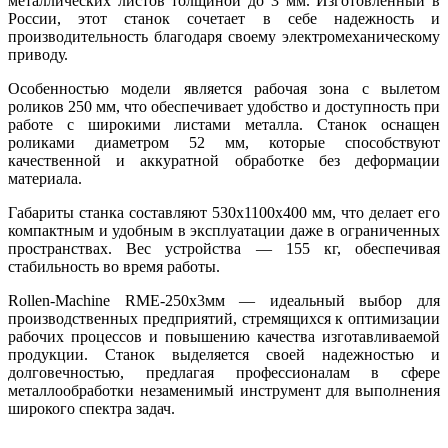
металлических листов толщиной до 3 мм. Изготовленный в
России, этот станок сочетает в себе надежность и
производительность благодаря своему электромеханическому
приводу.
Особенностью модели является рабочая зона с вылетом
роликов 250 мм, что обеспечивает удобство и доступность при
работе с широкими листами металла. Станок оснащен
роликами диаметром 52 мм, которые способствуют
качественной и аккуратной обработке без деформации
материала.
Габариты станка составляют 530х1100х400 мм, что делает его
компактным и удобным в эксплуатации даже в ограниченных
пространствах. Вес устройства — 155 кг, обеспечивая
стабильность во время работы.
Rollen-Machine RME-250x3мм — идеальный выбор для
производственных предприятий, стремящихся к оптимизации
рабочих процессов и повышению качества изготавливаемой
продукции. Станок выделяется своей надежностью и
долговечностью, предлагая профессионалам в сфере
металлообработки незаменимый инструмент для выполнения
широкого спектра задач.