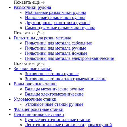
Показать ещё
Размотчики рулона
Мобильные размотчики рулона
Напольные размотчики рулона
Двухопорные размотчики рулона
Самоподъемные размотчики рулона
Показать ещё
Гильотины для резки металла
Гильотины для металла сабельные
Гильотины для металла ручные
Гильотины для металла ножные
Гильотины для металла электромеханические
Показать ещё
Зиговочные станки
Зиговочные станки ручные
Зиговочные станки электромеханические
Вальцовочные станки
Вальцы механические ручные
Вальцы электромеханические
Угловысечные станки
Угловысечные станки ручные
Фальцепрокатные станки
Ленточнопильные станки
Ручные ленточнопильные станки
Ленточнопильные станки с гидроразгрузкой