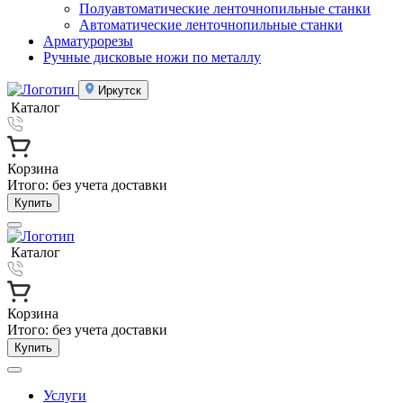
Полуавтоматические ленточнопильные станки
Автоматические ленточнопильные станки
Арматурорезы
Ручные дисковые ножи по металлу
Иркутск
Каталог
Корзина
Итого:
без учета доставки
Купить
Каталог
Корзина
Итого:
без учета доставки
Купить
Услуги