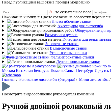
Перед публикацией ваш отзыв пройдет модерацию
Это обязательное поле
Нажимая на кнопку, вы даете согласие на обработку персональ
Листогибочные станки
Аксессуары для листогиба
Оборудование для к
Размотчики рулона
Гильотины для резки металл
Зиговочные станки
Вальцовочные станки
Угловысечные станки
Фальцепрокатные станки
Ленточнопильные станки
Арматурорезы
Москва
Казахстан
Беларусь
Тюмень
Санкт-Петербург
Иркутск
Главная
/
Роликовые листогибы (бендеры)
/
Мини листогибы
Посмотрите видеообращение руководителя компании
Ручной двойной роликовый ли