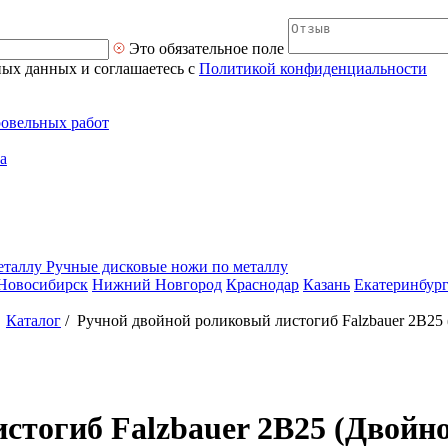
Это обязательное поле
ных данных и соглашаетесь с
Политикой конфиденциальности
ровельных работ
а
Ручные дисковые ножи по металлу
Новосибирск
Нижний Новгород
Краснодар
Казань
Екатеринбур
/
Каталог
/
Ручной двойной роликовый листогиб Falzbauer 2B25 
стогиб Falzbauer 2B25 (Двойно