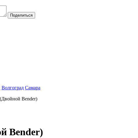
Поделиться
г
Волгоград
Самара
(Двойной Bender)
й Bender)