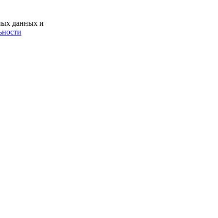
ьных данных и
ьности