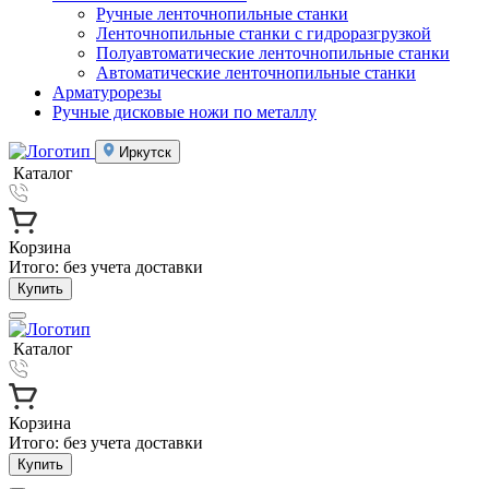
Ручные ленточнопильные станки
Ленточнопильные станки с гидроразгрузкой
Полуавтоматические ленточнопильные станки
Автоматические ленточнопильные станки
Арматурорезы
Ручные дисковые ножи по металлу
Иркутск
Каталог
Корзина
Итого:
без учета доставки
Купить
Каталог
Корзина
Итого:
без учета доставки
Купить