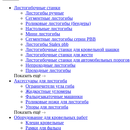
Листогибочные станки
Листогибы ручные
Сегментные листогибы
Роликовые листогибы (бендеры)
Настольные листогибы
Мини листогибы
Сегментные листогибы серии PBB
Листогибы Stalex pbb
Листогибочные станки для кровельной шашки
Листогибочные станки для жести
Листогибочные станки для автомобильных порогов
Непроходные листогибы
Проходные листогибы
Показать ещё
Аксессуары для листогиба
Ограничители угла гиба
Жидкостные угломеры
Фальцезакаточные машинки
Роликовые ножи для листогиба
Упоры для листогиба
Показать ещё
Оборудование для кровельных работ
Клещи кровельные
Рамки для фальца