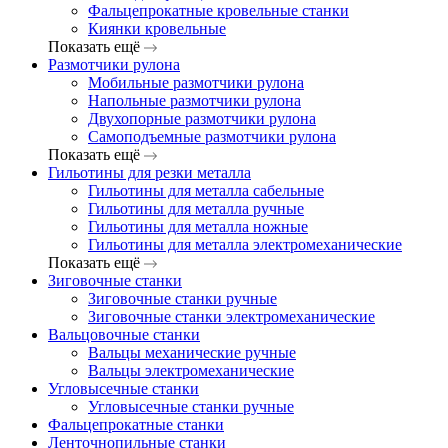
Фальцепрокатные кровельные станки
Киянки кровельные
Показать ещё
Размотчики рулона
Мобильные размотчики рулона
Напольные размотчики рулона
Двухопорные размотчики рулона
Самоподъемные размотчики рулона
Показать ещё
Гильотины для резки металла
Гильотины для металла сабельные
Гильотины для металла ручные
Гильотины для металла ножные
Гильотины для металла электромеханические
Показать ещё
Зиговочные станки
Зиговочные станки ручные
Зиговочные станки электромеханические
Вальцовочные станки
Вальцы механические ручные
Вальцы электромеханические
Угловысечные станки
Угловысечные станки ручные
Фальцепрокатные станки
Ленточнопильные станки