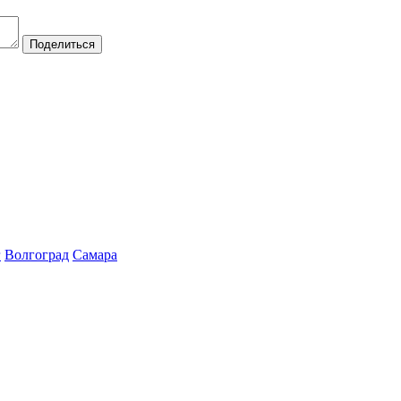
Поделиться
г
Волгоград
Самара