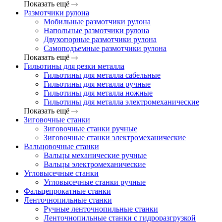
Показать ещё
Размотчики рулона
Мобильные размотчики рулона
Напольные размотчики рулона
Двухопорные размотчики рулона
Самоподъемные размотчики рулона
Показать ещё
Гильотины для резки металла
Гильотины для металла сабельные
Гильотины для металла ручные
Гильотины для металла ножные
Гильотины для металла электромеханические
Показать ещё
Зиговочные станки
Зиговочные станки ручные
Зиговочные станки электромеханические
Вальцовочные станки
Вальцы механические ручные
Вальцы электромеханические
Угловысечные станки
Угловысечные станки ручные
Фальцепрокатные станки
Ленточнопильные станки
Ручные ленточнопильные станки
Ленточнопильные станки с гидроразгрузкой