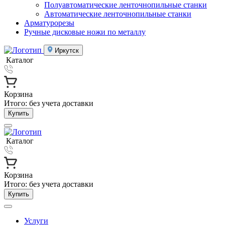
Полуавтоматические ленточнопильные станки
Автоматические ленточнопильные станки
Арматурорезы
Ручные дисковые ножи по металлу
Иркутск
Каталог
Корзина
Итого:
без учета доставки
Купить
Каталог
Корзина
Итого:
без учета доставки
Купить
Услуги