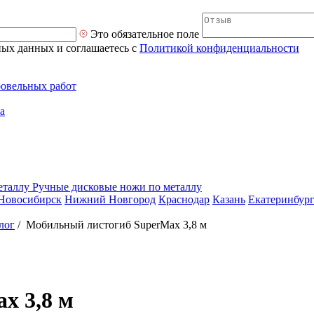
Это обязательное поле
ных данных и соглашаетесь с
Политикой конфиденциальности
ровельных работ
а
Ручные дисковые ножи по металлу
Новосибирск
Нижний Новгород
Краснодар
Казань
Екатеринбур
лог
/
Мобильный листогиб SuperMax 3,8 м
x 3,8 м