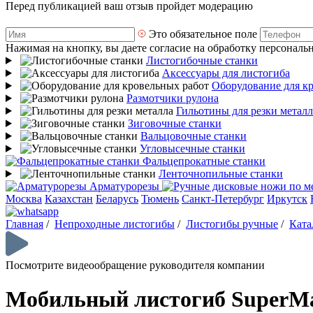
Перед публикацией ваш отзыв пройдет модерацию
Это обязательное поле
Нажимая на кнопку, вы даете согласие на обработку персональ
Листогибочные станки
Аксессуары для листогиба
Оборудование для к
Размотчики рулона
Гильотины для резки металл
Зиговочные станки
Вальцовочные станки
Угловысечные станки
Фальцепрокатные станки
Ленточнопильные станки
Арматурорезы
Москва
Казахстан
Беларусь
Тюмень
Санкт-Петербург
Иркутск
Главная
/
Непроходные листогибы
/
Листогибы ручные
/
Ката
Посмотрите видеообращение руководителя компании
Мобильный листогиб SuperMa