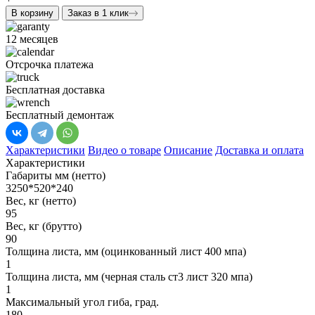
В корзину
Заказ в 1 клик
12 месяцев
Отсрочка платежа
Бесплатная доставка
Бесплатный демонтаж
Характеристики
Видео о товаре
Описание
Доставка и оплата
Характеристики
Габариты мм (нетто)
3250*520*240
Вес, кг (нетто)
95
Вес, кг (брутто)
90
Толщина листа, мм (оцинкованный лист 400 мпа)
1
Толщина листа, мм (черная сталь ст3 лист 320 мпа)
1
Максимальный угол гиба, град.
180