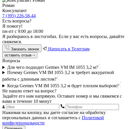
Роман
Консультант
7 (395) 226-58-44
Есть вопросы?
Я помогу!
пн-пт с 9:00 до 18:00
Я разбираюсь в листогибах. Если у вас есть вопросы, давайте
свяжемся.
Написать в Телеграм
Заказать звонок
оставить отзыв
Вопросы
Для чего подходит Germes VM IM 1055 3,2 м?
Почему Germes VM IM 1055 3,2 м требует аккуратной
работы с длинным листом?
Когда Germes VM IM 1055 3,2 м будет плохим выбором?
Не нашли ответ на вопрос?
Задайте его нам напрямую. Оставьте номер и мы свяжемся с
вами в течение 10 минут
Нажимая на кнопку, вы даете согласие на обработку
персональных данных и соглашаетесь с
Политикой
конфиденциальности
Отправить