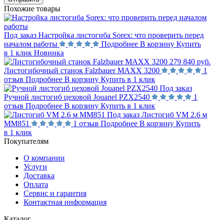
Похожие товары
Под заказ
Настройка листогиба Sorex: что проверить перед
началом работы
Подробнее
В корзину
Купить
в 1 клик
Новинка
279 840 руб.
Листогибочный станок Falzbauer MAXX 3200
1
отзыв
Подробнее
В корзину
Купить в 1 клик
Под заказ
Ручной листогиб цеховой Jouanel PZX2540
1
отзыв
Подробнее
В корзину
Купить в 1 клик
Под заказ
Листогиб VM 2.6 м
MM851
1 отзыв
Подробнее
В корзину
Купить
в 1 клик
Покупателям
О компании
Услуги
Доставка
Оплата
Сервис и гарантия
Контактная информация
Каталог