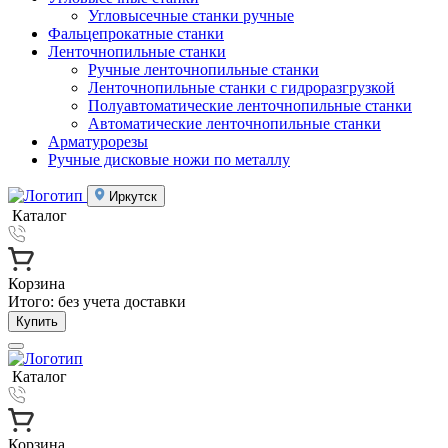
Угловысечные станки ручные
Фальцепрокатные станки
Ленточнопильные станки
Ручные ленточнопильные станки
Ленточнопильные станки с гидроразгрузкой
Полуавтоматические ленточнопильные станки
Автоматические ленточнопильные станки
Арматурорезы
Ручные дисковые ножи по металлу
Иркутск
Каталог
Корзина
Итого:
без учета доставки
Купить
Каталог
Корзина