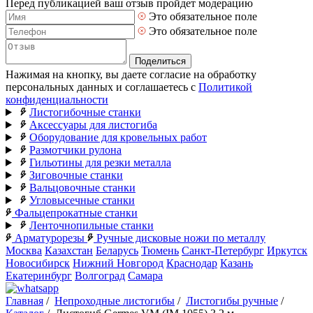
Перед публикацией ваш отзыв пройдет модерацию
Это обязательное поле
Это обязательное поле
Поделиться
Нажимая на кнопку, вы даете согласие на обработку
персональных данных и соглашаетесь с
Политикой
конфиденциальности
Листогибочные станки
Аксессуары для листогиба
Оборудование для кровельных работ
Размотчики рулона
Гильотины для резки металла
Зиговочные станки
Вальцовочные станки
Угловысечные станки
Фальцепрокатные станки
Ленточнопильные станки
Арматурорезы
Ручные дисковые ножи по металлу
Москва
Казахстан
Беларусь
Тюмень
Санкт-Петербург
Иркутск
Новосибирск
Нижний Новгород
Краснодар
Казань
Екатеринбург
Волгоград
Самара
Главная
/
Непроходные листогибы
/
Листогибы ручные
/