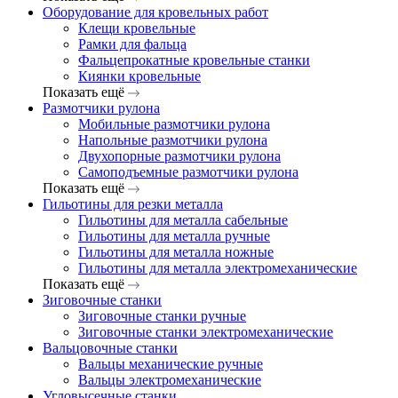
Оборудование для кровельных работ
Клещи кровельные
Рамки для фальца
Фальцепрокатные кровельные станки
Киянки кровельные
Показать ещё
Размотчики рулона
Мобильные размотчики рулона
Напольные размотчики рулона
Двухопорные размотчики рулона
Самоподъемные размотчики рулона
Показать ещё
Гильотины для резки металла
Гильотины для металла сабельные
Гильотины для металла ручные
Гильотины для металла ножные
Гильотины для металла электромеханические
Показать ещё
Зиговочные станки
Зиговочные станки ручные
Зиговочные станки электромеханические
Вальцовочные станки
Вальцы механические ручные
Вальцы электромеханические
Угловысечные станки