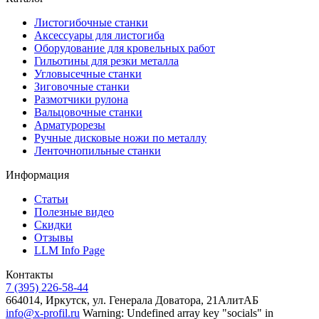
Листогибочные станки
Аксессуары для листогиба
Оборудование для кровельных работ
Гильотины для резки металла
Угловысечные станки
Зиговочные станки
Размотчики рулона
Вальцовочные станки
Арматурорезы
Ручные дисковые ножи по металлу
Ленточнопильные станки
Информация
Статьи
Полезные видео
Скидки
Отзывы
LLM Info Page
Контакты
7 (395) 226-58-44
664014, Иркутск, ул. Генерала Доватора, 21АлитАБ
info@x-profil.ru
Warning: Undefined array key "socials" in