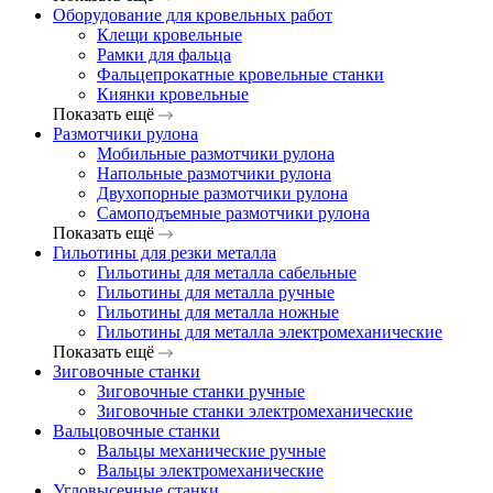
Оборудование для кровельных работ
Клещи кровельные
Рамки для фальца
Фальцепрокатные кровельные станки
Киянки кровельные
Показать ещё
Размотчики рулона
Мобильные размотчики рулона
Напольные размотчики рулона
Двухопорные размотчики рулона
Самоподъемные размотчики рулона
Показать ещё
Гильотины для резки металла
Гильотины для металла сабельные
Гильотины для металла ручные
Гильотины для металла ножные
Гильотины для металла электромеханические
Показать ещё
Зиговочные станки
Зиговочные станки ручные
Зиговочные станки электромеханические
Вальцовочные станки
Вальцы механические ручные
Вальцы электромеханические
Угловысечные станки