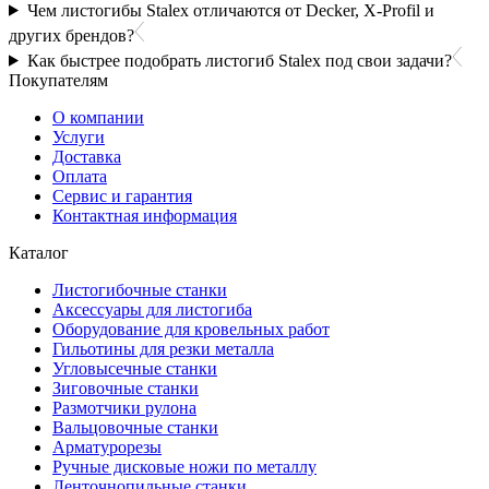
Чем листогибы Stalex отличаются от Decker, X-Profil и
других брендов?
Как быстрее подобрать листогиб Stalex под свои задачи?
Покупателям
О компании
Услуги
Доставка
Оплата
Сервис и гарантия
Контактная информация
Каталог
Листогибочные станки
Аксессуары для листогиба
Оборудование для кровельных работ
Гильотины для резки металла
Угловысечные станки
Зиговочные станки
Размотчики рулона
Вальцовочные станки
Арматурорезы
Ручные дисковые ножи по металлу
Ленточнопильные станки