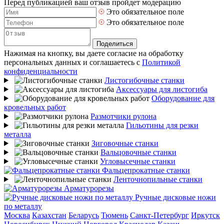
Перед публикацией ваш отзыв пройдет модерацию
Это обязательное поле
Это обязательное поле
Поделиться
Нажимая на кнопку, вы даете согласие на обработку
персональных данных и соглашаетесь с
Политикой
конфиденциальности
Листогибочные станки
Аксессуары для листогиба
Оборудование для
кровельных работ
Размотчики рулона
Гильотины для резки
металла
Зиговочные станки
Вальцовочные станки
Угловысечные станки
Фальцепрокатные станки
Ленточнопильные станки
Арматурорезы
Ручные дисковые ножи
по металлу
Москва
Казахстан
Беларусь
Тюмень
Санкт-Петербург
Иркутск