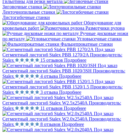
Гильотины для резки металла
Зиговочные станки
Ленточнопильные станки
Листогибочные станки
Оборудование для
кровельных работ
Размотчики рулона
Ручные дисковые ножи
по металлу
Угловысечные станки
Фальцепрокатные станки
Под заказ
Сегментный листогиб Stalex PBB 1270/2A
Производитель:
Stalex
15 отзывов
Подробнее
Под заказ
Сегментный листогиб Stalex PBB 1020/3SH
Производитель:
Stalex
4 отзыва
Подробнее
Под заказ
Сегментный листогиб Stalex PBB 1520/1.5
Производитель:
Stalex
3 отзыва
Подробнее
Под заказ
Сегментный листогиб Stalex W2.5x2540A
Производитель:
Stalex
11 отзывов
Подробнее
Под заказ
Сегментный листогиб Stalex W2.0x2540A
Производитель:
Stalex
8 отзывов
Подробнее
Под заказ