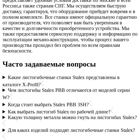
предоставляет удобные условия доставки по Москве и всей
России,а также странам СНГ. Мы осуществляем быструю
доставку, гарантируя, что оборудование прибудет вовремя и в
полном комплекте. Все станки имеют официальную гарантию
от производителя, что позволяет вам быть уверенным в
качестве и долговечности приобретенного устройства.
Мы
также предоставляем сервисную поддержку и информацию по
эксплуатации механо-конструкции, чтобы процесс вашего
производства проходил без проблем по всем правилам
безопасности.
Часто задаваемые вопросы
Какие листогибочные станки Stalex представлены в
каталоге X-Profil?
Чем листогибы Stalex PBB отличаются от моделей серии
W?
Когда стоит выбрать Stalex PBB 3SH?
Как выбрать листогиб Stalex по рабочей длине?
Какую толщину металла можно гнуть на листогибах Stalex?
Для каких изделий подходят листогибочные станки Stalex?