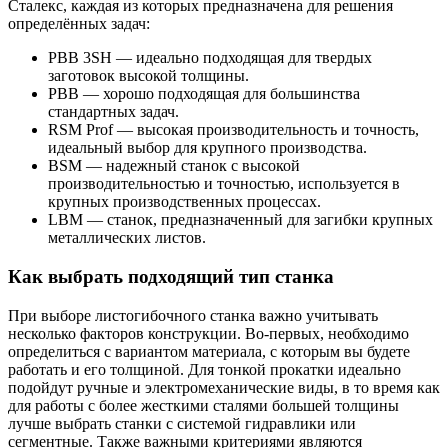
Сталекс, каждая из которых предназначена для решения
определённых задач:
PBB 3SH — идеально подходящая для твердых
заготовок высокой толщины.
PBB — хорошо подходящая для большинства
стандартных задач.
RSM Prof — высокая производительность и точность,
идеальный выбор для крупного производства.
BSM — надежный станок с высокой
производительностью и точностью, используется в
крупных производственных процессах.
LBM — станок, предназначенный для загибки крупных
металлических листов.
Как выбрать подходящий тип станка
При выборе листогибочного станка важно учитывать
несколько факторов конструкции. Во-первых, необходимо
определиться с вариантом материала, с которым вы будете
работать и его толщиной. Для тонкой прокатки идеально
подойдут ручные и электромеханические виды, в то время как
для работы с более жесткими сталями большей толщины
лучше выбрать станки с системой гидравлики или
сегментные. Также важными критериями являются