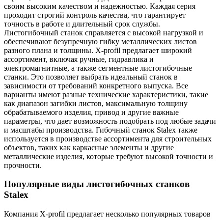
своим высоким качеством и надежностью. Каждая серия
проходит строгий контроль качества, что гарантирует
точность в работе и длительный срок службы.
Листогибочный станок справляется с высокой нагрузкой и
обеспечивают безупречную гибку металлических листов
разного плана и толщины.
X-profil предлагает широкий
ассортимент, включая ручные, гидравлика и
электромагнитные, а также сегментные листогибочные
станки. Это позволяет выбрать идеальный станок в
зависимости от требований конкретного выпуска. Все
варианты имеют разные технические характеристики, такие
как диапазон загибки листов, максимальную толщину
обрабатываемого изделия, привод и другие важные
параметры, что дает возможность подобрать под любые задачи
и масштабы производства.
Гибочный станок Stalex также
используется в производстве ассортимента для строительных
объектов, таких как каркасные элементы и другие
металлические изделия, которые требуют высокой точности и
прочности.
Популярные виды листогибочных станков
Stalex
Компания X-profil предлагает несколько популярных товаров