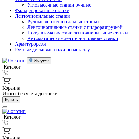
Угловысечные станки ручные
Фальцепрокатные станки
Ленточнопильные станки
Ручные ленточнопильные станки
Ленточнопильные станки с гидроразгрузкой
Полуавтоматические ленточнопильные станки
Автоматические ленточнопильные станки
Арматурорезы
Ручные дисковые ножи по металлу
Иркутск
Каталог
Корзина
Итого:
без учета доставки
Купить
Каталог
Корзина