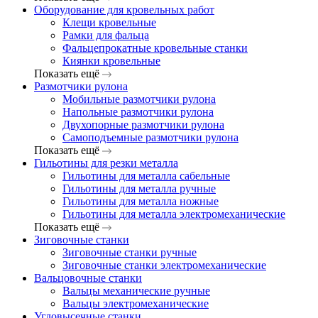
Оборудование для кровельных работ
Клещи кровельные
Рамки для фальца
Фальцепрокатные кровельные станки
Киянки кровельные
Показать ещё
Размотчики рулона
Мобильные размотчики рулона
Напольные размотчики рулона
Двухопорные размотчики рулона
Самоподъемные размотчики рулона
Показать ещё
Гильотины для резки металла
Гильотины для металла сабельные
Гильотины для металла ручные
Гильотины для металла ножные
Гильотины для металла электромеханические
Показать ещё
Зиговочные станки
Зиговочные станки ручные
Зиговочные станки электромеханические
Вальцовочные станки
Вальцы механические ручные
Вальцы электромеханические
Угловысечные станки