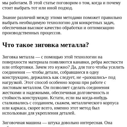
мы работаем. В этой статье поговорим о том, когда и почему
стоит выбрать тот или иной подход.
Знание различий между этими методами поможет правильно
выбрать необходимую технологию для конкретных задач,
обеспечивая высокое качество обработки и оптимизацию
производственных процессов.
Что такое зиговка металла?
Зиговка металла — с помощью этой технологии на
поверхности материала появляются канавки, ребра жесткости
или отбортовки. Зачем это нужно? Да, для того чтобы усилить
соединения — чтобы детали, собравшиеся в одну
конструкцию, держались как следует, не «разошлись» под
нагрузкой. Этот способ особенно хорош при работе с
листовым металлом. Он позволяет сделать соединения
жесткими и надежными, обеспечивая долговечность и
стойкость конструкции. Кстати, если вы когда-нибудь
сталкивались с созданием, скажем, металлического корпуса
или каркаса, скорее всего, именно этот метод был
использован для укрепления деталей.
Зиговочная машина — штука довольно интересная. Она