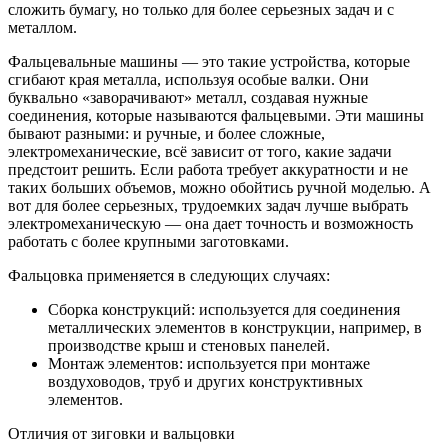
сложить бумагу, но только для более серьезных задач и с
металлом.
Фальцевальные машины — это такие устройства, которые
сгибают края металла, используя особые валки. Они
буквально «заворачивают» металл, создавая нужные
соединения, которые называются фальцевыми. Эти машины
бывают разными: и ручные, и более сложные,
электромеханические, всё зависит от того, какие задачи
предстоит решить. Если работа требует аккуратности и не
таких больших объемов, можно обойтись ручной моделью. А
вот для более серьезных, трудоемких задач лучше выбрать
электромеханическую — она дает точность и возможность
работать с более крупными заготовками.
Фальцовка применяется в следующих случаях:
Сборка конструкций: используется для соединения
металлических элементов в конструкции, например, в
производстве крыш и стеновых панелей.
Монтаж элементов: используется при монтаже
воздуховодов, труб и других конструктивных
элементов.
Отличия от зиговки и вальцовки