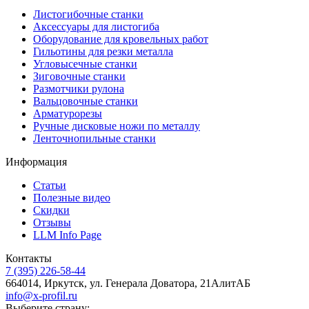
Листогибочные станки
Аксессуары для листогиба
Оборудование для кровельных работ
Гильотины для резки металла
Угловысечные станки
Зиговочные станки
Размотчики рулона
Вальцовочные станки
Арматурорезы
Ручные дисковые ножи по металлу
Ленточнопильные станки
Информация
Статьи
Полезные видео
Скидки
Отзывы
LLM Info Page
Контакты
7 (395) 226-58-44
664014, Иркутск, ул. Генерала Доватора, 21АлитАБ
info@x-profil.ru
Выберите страну: