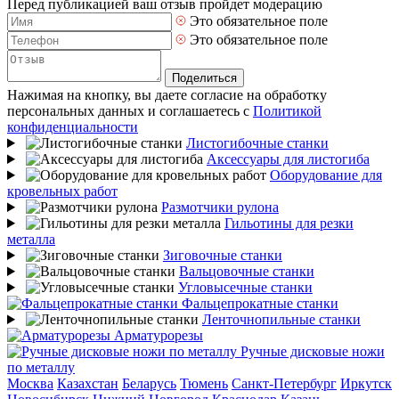
Перед публикацией ваш отзыв пройдет модерацию
Это обязательное поле
Это обязательное поле
Поделиться
Нажимая на кнопку, вы даете согласие на обработку
персональных данных и соглашаетесь с
Политикой
конфиденциальности
Листогибочные станки
Аксессуары для листогиба
Оборудование для
кровельных работ
Размотчики рулона
Гильотины для резки
металла
Зиговочные станки
Вальцовочные станки
Угловысечные станки
Фальцепрокатные станки
Ленточнопильные станки
Арматурорезы
Ручные дисковые ножи
по металлу
Москва
Казахстан
Беларусь
Тюмень
Санкт-Петербург
Иркутск