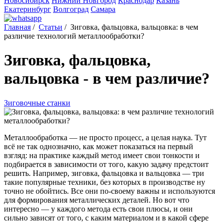
Новосибирск
Нижний Новгород
Краснодар
Казань
Екатеринбург
Волгоград
Самара
Главная
/
Статьи
/
Зиговка, фальцовка, вальцовка: в чем
различие технологий металлообработки?
Зиговка, фальцовка,
вальцовка - в чем различие?
Зиговочные станки
Металлообработка — не просто процесс, а целая наука. Тут
всё не так однозначно, как может показаться на первый
взгляд: на практике каждый метод имеет свои тонкости и
подбирается в зависимости от того, какую задачу предстоит
решить. Например, зиговка, фальцовка и вальцовка — три
такие популярные техники, без которых в производстве ну
точно не обойтись. Все они по-своему важны и используются
для формирования металлических деталей. Но вот что
интересно — у каждого метода есть свои плюсы, и они
сильно зависят от того, с каким материалом и в какой сфере