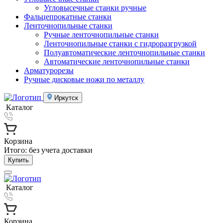
Угловысечные станки ручные
Фальцепрокатные станки
Ленточнопильные станки
Ручные ленточнопильные станки
Ленточнопильные станки с гидроразгрузкой
Полуавтоматические ленточнопильные станки
Автоматические ленточнопильные станки
Арматурорезы
Ручные дисковые ножи по металлу
Иркутск
Каталог
Корзина
Итого:
без учета доставки
Купить
Каталог
Корзина