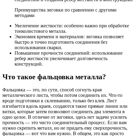
Преимущества зиговки по сравнению с другими
методами
Увеличение жесткости: особенно важно при обработке
тонколистового металла.
Экономия времени и материалов: зиговка позволяет
быстро и точно подготовить соединения без
использования сварки.
Повышение прочности соединений: использование
ребер жесткости увеличивает долговечность
конструкций.
Что такое фальцовка металла?
Фальцовка — это, по сути, способ согнуть края
металлического листа, чтобы потом соединить их. Что-то
вроде подготовки к склеиванию, только без клея. Лист
изгибается вдоль краев, создаются такие прямые линии или
витки, которые затем позволяют соединить два элемента в
одно целое. В отличие от зиговки, здесь нет задачи усилить
прочность — это чисто соединительный процесс. Если вам
нужно скрепить металл, но не придать ему сверхпрочность,
фальцовка — вот что вам нужно. В общем, это как просто