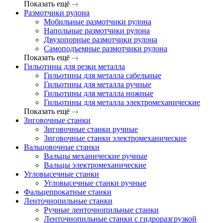
Показать ещё
Размотчики рулона
Мобильные размотчики рулона
Напольные размотчики рулона
Двухопорные размотчики рулона
Самоподъемные размотчики рулона
Показать ещё
Гильотины для резки металла
Гильотины для металла сабельные
Гильотины для металла ручные
Гильотины для металла ножные
Гильотины для металла электромеханические
Показать ещё
Зиговочные станки
Зиговочные станки ручные
Зиговочные станки электромеханические
Вальцовочные станки
Вальцы механические ручные
Вальцы электромеханические
Угловысечные станки
Угловысечные станки ручные
Фальцепрокатные станки
Ленточнопильные станки
Ручные ленточнопильные станки
Ленточнопильные станки с гидроразгрузкой