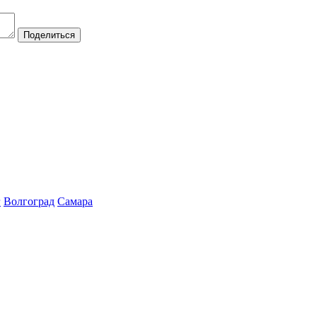
Поделиться
г
Волгоград
Самара