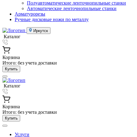
Полуавтоматические ленточнопильные станки
Автоматические ленточнопильные станки
Арматурорезы
Ручные дисковые ножи по металлу
Иркутск
Каталог
Корзина
Итого:
без учета доставки
Купить
Каталог
Корзина
Итого:
без учета доставки
Купить
Услуги