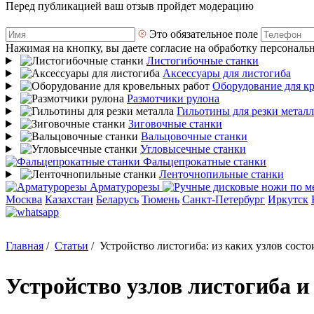
Перед публикацией ваш отзыв пройдет модерацию
Это обязательное поле
Нажимая на кнопку, вы даете согласие на обработку персональ
Листогибочные станки
Аксессуары для листогиба
Оборудование для к
Размотчики рулона
Гильотины для резки металл
Зиговочные станки
Вальцовочные станки
Угловысечные станки
Фальцепрокатные станки
Ленточнопильные станки
Арматурорезы
Москва
Казахстан
Беларусь
Тюмень
Санкт-Петербург
Иркутск
Главная
/
Статьи
/
Устройство листогиба: из каких узлов состо
Устройство узлов листогиба и