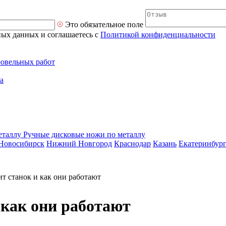
Это обязательное поле
ных данных и соглашаетесь с
Политикой конфиденциальности
ровельных работ
а
Ручные дисковые ножи по металлу
Новосибирск
Нижний Новгород
Краснодар
Казань
Екатеринбур
ит станок и как они работают
 как они работают