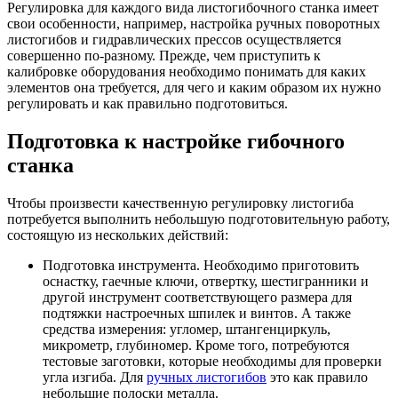
Регулировка для каждого вида листогибочного станка имеет
свои особенности, например, настройка ручных поворотных
листогибов и гидравлических прессов осуществляется
совершенно по-разному. Прежде, чем приступить к
калибровке оборудования необходимо понимать для каких
элементов она требуется, для чего и каким образом их нужно
регулировать и как правильно подготовиться.
Подготовка к настройке гибочного
станка
Чтобы произвести качественную регулировку листогиба
потребуется выполнить небольшую подготовительную работу,
состоящую из нескольких действий:
Подготовка инструмента. Необходимо приготовить
оснастку, гаечные ключи, отвертку, шестигранники и
другой инструмент соответствующего размера для
подтяжки настроечных шпилек и винтов. А также
средства измерения: угломер, штангенциркуль,
микрометр, глубиномер. Кроме того, потребуются
тестовые заготовки, которые необходимы для проверки
угла изгиба. Для
ручных листогибов
это как правило
небольшие полоски металла.