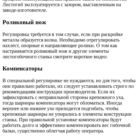
Листогиб эксплуатируется с зазором, выставленным на
заводе-изготовителе.
Роликовый нож
Регулировка требуется в том случае, если при раскройке
металла образуется волна. Необходимо отрегулировать
нахлест, опорные и направляющие ролики. О том как
настраивается роликовый нож и другие элементы
листогобочного станка смотрите короткое видео:
Компенсаторы
В специальной регулировке не нуждаются, но для того, чтобы
они правильно работали, их следует устанавливать строго по
рекомендациям инструкции производителя. Если их
зафиксировать с неправильной стороны крепежного уха,
тогда шарниры компенсатора могут обломаться. Иногда
верхнее или нижнее ухо приходится подгибать, чтобы
крепежные шарниры не упирались в элементы конструкции
станка. При правильной установке компенсаторы будут
работать долго и эффективно компенсировать вес гибочной
балки, существенно облегчая работу оператора.