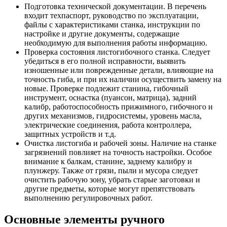
Подготовка технической документации. В перечень
входит техпаспорт, руководство по эксплуатации,
файлы с характеристиками станка, инструкции по
настройке и другие документы, содержащие
необходимую для выполнения работы информацию.
Проверка состояния листогибочного станка. Следует
убедиться в его полной исправности, выявить
изношенные или поврежденные детали, влияющие на
точность гиба, и при их наличии осуществить замену на
новые. Проверке подлежит станина, гибочный
инструмент, оснастка (пуансон, матрица), задний
калибр, работоспособность прижимного, гибочного и
других механизмов, гидросистемы, уровень масла,
электрические соединения, работа контроллера,
защитных устройств и т.д.
Очистка листогиба и рабочей зоны. Наличие на станке
загрязнений повлияет на точность настройки. Особое
внимание к балкам, станине, заднему калибру и
плунжеру. Также от грязи, пыли и мусора следует
очистить рабочую зону, убрать старые заготовки и
другие предметы, которые могут препятствовать
выполнению регулировочных работ.
Основные элементы ручного