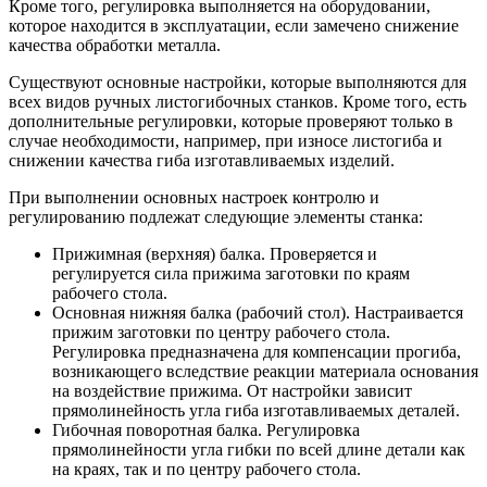
Кроме того, регулировка выполняется на оборудовании,
которое находится в эксплуатации, если замечено снижение
качества обработки металла.
Существуют основные настройки, которые выполняются для
всех видов ручных листогибочных станков. Кроме того, есть
дополнительные регулировки, которые проверяют только в
случае необходимости, например, при износе листогиба и
снижении качества гиба изготавливаемых изделий.
При выполнении основных настроек контролю и
регулированию подлежат следующие элементы станка:
Прижимная (верхняя) балка. Проверяется и
регулируется сила прижима заготовки по краям
рабочего стола.
Основная нижняя балка (рабочий стол). Настраивается
прижим заготовки по центру рабочего стола.
Регулировка предназначена для компенсации прогиба,
возникающего вследствие реакции материала основания
на воздействие прижима. От настройки зависит
прямолинейность угла гиба изготавливаемых деталей.
Гибочная поворотная балка. Регулировка
прямолинейности угла гибки по всей длине детали как
на краях, так и по центру рабочего стола.