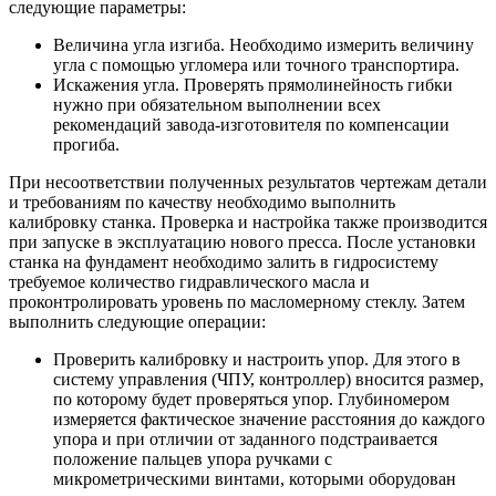
следующие параметры:
Величина угла изгиба. Необходимо измерить величину
угла с помощью угломера или точного транспортира.
Искажения угла. Проверять прямолинейность гибки
нужно при обязательном выполнении всех
рекомендаций завода-изготовителя по компенсации
прогиба.
При несоответствии полученных результатов чертежам детали
и требованиям по качеству необходимо выполнить
калибровку станка. Проверка и настройка также производится
при запуске в эксплуатацию нового пресса. После установки
станка на фундамент необходимо залить в гидросистему
требуемое количество гидравлического масла и
проконтролировать уровень по масломерному стеклу. Затем
выполнить следующие операции:
Проверить калибровку и настроить упор. Для этого в
систему управления (ЧПУ, контроллер) вносится размер,
по которому будет проверяться упор. Глубиномером
измеряется фактическое значение расстояния до каждого
упора и при отличии от заданного подстраивается
положение пальцев упора ручками с
микрометрическими винтами, которыми оборудован