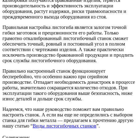
калибровки получаются бракованные изделия, теряется
производительность и эффективность эксплуатации
оборудования, растут издержки, риски травмоопасности и
преждевременного выхода оборудования из стоя.
Правильная настройка листогиба является залогом точной
гибки заготовок и прецизионности его работы. Только
грамотно откалиброванный листогибочный станок сможет
обеспечить точный, ровный и постоянный угол в полном
соответствии с чертежами изделия. А также практически
исключить производство бракованной продукции и продлить
срок службы листогибочного оборудования.
Правильно настроенный станок функционирует
бесперебойно, что особенно важно при серийном
производстве. Отпадает необходимость донастроек в процессе
работы, значительно сокращается количество отходов. При
эксплуатации такого оборудования выше безопасность, ниже
износ деталей и дольше срок службы.
Надеемся, что наше руководство поможет вам правильно
настроить станок. А если вы еще не определились с выбором
станка для гибки металла — предлагаем к прочтению другую
нашу статью “
Виды листогибочных станков
”.
Содержание: