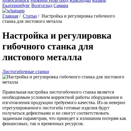
Новосибирск
Нижний Новгород
Краснодар
Казань
Екатеринбург
Волгоград
Самара
Главная
/
Статьи
/
Настройка и регулировка гибочного
станка для листового металла
Настройка и регулировка
гибочного станка для
листового металла
Листогибочные станки
Правильная настройка листогибочного станка является
необходимым условием корректной работы оборудования и
изготовления продукции требуемого качества. Из-за неверно
отрегулированного листогиба готовые изделия будут
получаться дефектными и не смогут соответствовать
заданным параметрам, что приведет к излишним потерям как
финансовых, так и временных ресурсов.