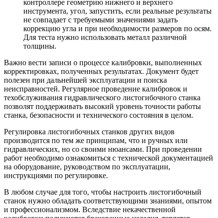
контроллере геометрию нижнего и верхнего
инструмента, угол, запустить, если реальные результаты
не совпадает с требуемыми значениями задать
коррекцию угла и при необходимости размеров по осям.
Для теста нужно использовать металл различной
толщины.
Важно вести записи о процессе калибровки, выполненных
корректировках, полученных результатах. Документ будет
полезен при дальнейшей эксплуатации и поиска
неисправностей. Регулярное проведение калибровок и
техобслуживания гидравлического листогибочного станка
позволят поддерживать высокий уровень точности работы
станка, безопасности и технического состояния в целом.
Регулировка листогибочных станков других видов
производится по тем же принципам, что и ручных или
гидравлических, но со своими нюансами. При проведении
работ необходимо ознакомиться с технической документацией
на оборудование, руководством по эксплуатации,
инструкциями по регулировке.
В любом случае для того, чтобы настроить листогибочный
станок нужно обладать соответствующими знаниями, опытом
и профессионализмом. Вследствие некачественной