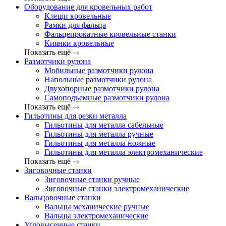
Оборудование для кровельных работ
Клещи кровельные
Рамки для фальца
Фальцепрокатные кровельные станки
Киянки кровельные
Показать ещё
Размотчики рулона
Мобильные размотчики рулона
Напольные размотчики рулона
Двухопорные размотчики рулона
Самоподъемные размотчики рулона
Показать ещё
Гильотины для резки металла
Гильотины для металла сабельные
Гильотины для металла ручные
Гильотины для металла ножные
Гильотины для металла электромеханические
Показать ещё
Зиговочные станки
Зиговочные станки ручные
Зиговочные станки электромеханические
Вальцовочные станки
Вальцы механические ручные
Вальцы электромеханические
Угловысечные станки