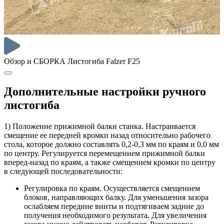
Обзор и СБОРКА Листогиба Falzer F25
Дополнительные настройки ручного
листогиба
1) Положение прижимной балки станка. Настраивается
смещение ее передней кромки назад относительно рабочего
стола, которое должно составлять 0,2-0,3 мм по краям и 0,0 мм
по центру. Регулируется перемещением прижимной балки
вперед-назад по краям, а также смещением кромки по центру
в следующей последовательности:
Регулировка по краям. Осуществляется смещением
блоков, направляющих балку. Для уменьшения зазора
ослабляем передние винты и подтягиваем задние до
получения необходимого результата. Для увеличения