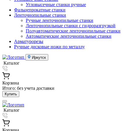
Угловысечные станки ручные
Фальцепрокатные станки
Ленточнопильные станки
Ручные ленточнопильные станки
Ленточнопильные станки с гидроразгрузкой
Полуавтоматические ленточнопильные станки
Автоматические ленточнопильные станки
Арматурорезы
Ручные дисковые ножи по металлу
Иркутск
Каталог
Корзина
Итого:
без учета доставки
Купить
Каталог
Корзина