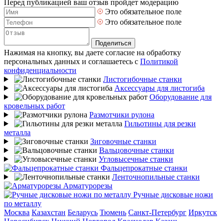
Перед публикацией ваш отзыв пройдет модерацию
Это обязательное поле
Это обязательное поле
Поделиться
Нажимая на кнопку, вы даете согласие на обработку
персональных данных и соглашаетесь с
Политикой
конфиденциальности
Листогибочные станки
Аксессуары для листогиба
Оборудование для
кровельных работ
Размотчики рулона
Гильотины для резки
металла
Зиговочные станки
Вальцовочные станки
Угловысечные станки
Фальцепрокатные станки
Ленточнопильные станки
Арматурорезы
Ручные дисковые ножи
по металлу
Москва
Казахстан
Беларусь
Тюмень
Санкт-Петербург
Иркутск