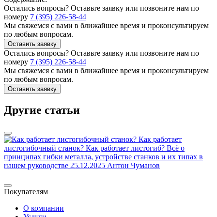
Остались вопросы? Оставьте заявку или позвоните нам по
номеру
7 (395) 226-58-44
Мы свяжемся с вами в ближайшее время и проконсультируем
по любым вопросам.
Оставить заявку
Остались вопросы? Оставьте заявку или позвоните нам по
номеру
7 (395) 226-58-44
Мы свяжемся с вами в ближайшее время и проконсультируем
по любым вопросам.
Оставить заявку
Другие статьи
Как работает
листогибочный станок?
Как работает листогиб? Всё о
л
принципах гибки металла, устройстве станков и их типах в
з
нашем руководстве
25.12.2025
Антон Чуманов
п
1
Покупателям
О компании
Услуги