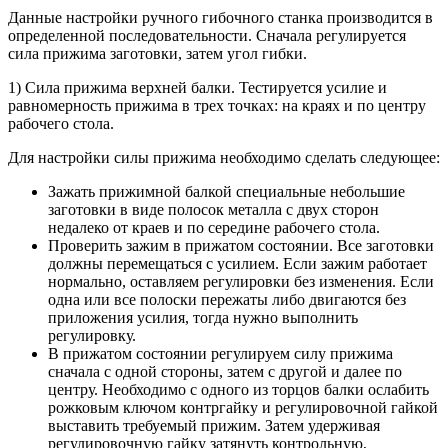
Данные настройки ручного гибочного станка производится в
определенной последовательности. Сначала регулируется
сила прижима заготовки, затем угол гибки.
1) Сила прижима верхней балки. Тестируется усилие и
равномерность прижима в трех точках: на краях и по центру
рабочего стола.
Для настройки силы прижима необходимо сделать следующее:
Зажать прижимной балкой специальные небольшие
заготовки в виде полосок металла с двух сторон
недалеко от краев и по середине рабочего стола.
Проверить зажим в прижатом состоянии. Все заготовки
должны перемещаться с усилием. Если зажим работает
нормально, оставляем регулировки без изменения. Если
одна или все полоски пережаты либо двигаются без
приложения усилия, тогда нужно выполнить
регулировку.
В прижатом состоянии регулируем силу прижима
сначала с одной стороны, затем с другой и далее по
центру. Необходимо с одного из торцов балки ослабить
рожковым ключом контргайку и регулировочной гайкой
выставить требуемый прижим. Затем удерживая
регулировочную гайку затянуть контрольную,