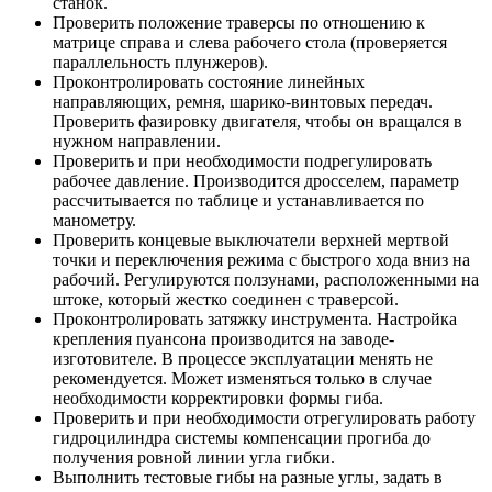
станок.
Проверить положение траверсы по отношению к
матрице справа и слева рабочего стола (проверяется
параллельность плунжеров).
Проконтролировать состояние линейных
направляющих, ремня, шарико-винтовых передач.
Проверить фазировку двигателя, чтобы он вращался в
нужном направлении.
Проверить и при необходимости подрегулировать
рабочее давление. Производится дросселем, параметр
рассчитывается по таблице и устанавливается по
манометру.
Проверить концевые выключатели верхней мертвой
точки и переключения режима с быстрого хода вниз на
рабочий. Регулируются ползунами, расположенными на
штоке, который жестко соединен с траверсой.
Проконтролировать затяжку инструмента. Настройка
крепления пуансона производится на заводе-
изготовителе. В процессе эксплуатации менять не
рекомендуется. Может изменяться только в случае
необходимости корректировки формы гиба.
Проверить и при необходимости отрегулировать работу
гидроцилиндра системы компенсации прогиба до
получения ровной линии угла гибки.
Выполнить тестовые гибы на разные углы, задать в