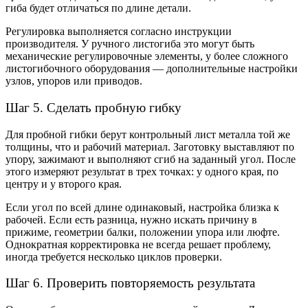
гиба будет отличаться по длине детали.
Регулировка выполняется согласно инструкции
производителя. У ручного листогиба это могут быть
механические регулировочные элементы, у более сложного
листогибочного оборудования — дополнительные настройки
узлов, упоров или приводов.
Шаг 5. Сделать пробную гибку
Для пробной гибки берут контрольный лист металла той же
толщины, что и рабочий материал. Заготовку выставляют по
упору, зажимают и выполняют сгиб на заданный угол. После
этого измеряют результат в трех точках: у одного края, по
центру и у второго края.
Если угол по всей длине одинаковый, настройка близка к
рабочей. Если есть разница, нужно искать причину в
прижиме, геометрии балки, положении упора или люфте.
Однократная корректировка не всегда решает проблему,
иногда требуется несколько циклов проверки.
Шаг 6. Проверить повторяемость результата