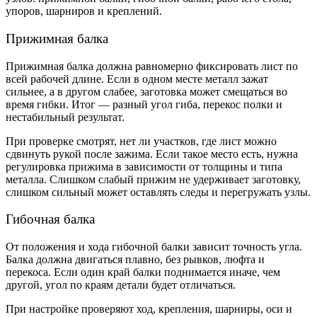
упоров, шарниров и креплений.
Прижимная балка
Прижимная балка должна равномерно фиксировать лист по
всей рабочей длине. Если в одном месте металл зажат
сильнее, а в другом слабее, заготовка может смещаться во
время гибки. Итог — разный угол гиба, перекос полки и
нестабильный результат.
При проверке смотрят, нет ли участков, где лист можно
сдвинуть рукой после зажима. Если такое место есть, нужна
регулировка прижима в зависимости от толщины и типа
металла. Слишком слабый прижим не удерживает заготовку,
слишком сильный может оставлять следы и перегружать узлы.
Гибочная балка
От положения и хода гибочной балки зависит точность угла.
Балка должна двигаться плавно, без рывков, люфта и
перекоса. Если один край балки поднимается иначе, чем
другой, угол по краям детали будет отличаться.
При настройке проверяют ход, крепления, шарниры, оси и