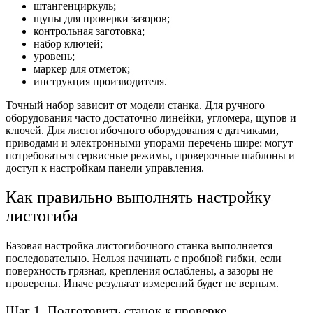
штангенциркуль;
щупы для проверки зазоров;
контрольная заготовка;
набор ключей;
уровень;
маркер для отметок;
инструкция производителя.
Точный набор зависит от модели станка. Для ручного
оборудования часто достаточно линейки, угломера, щупов и
ключей. Для листогибочного оборудования с датчиками,
приводами и электронными упорами перечень шире: могут
потребоваться сервисные режимы, проверочные шаблоны и
доступ к настройкам панели управления.
Как правильно выполнять настройку
листогиба
Базовая настройка листогибочного станка выполняется
последовательно. Нельзя начинать с пробной гибки, если
поверхность грязная, крепления ослаблены, а зазоры не
проверены. Иначе результат измерений будет не верным.
Шаг 1. Подготовить станок к проверке