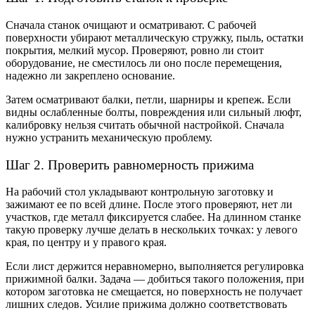
Сначала станок очищают и осматривают. С рабочей
поверхности убирают металлическую стружку, пыль, остатки
покрытия, мелкий мусор. Проверяют, ровно ли стоит
оборудование, не сместилось ли оно после перемещения,
надежно ли закреплено основание.
Затем осматривают балки, петли, шарниры и крепеж. Если
видны ослабленные болты, повреждения или сильный люфт,
калибровку нельзя считать обычной настройкой. Сначала
нужно устранить механическую проблему.
Шаг 2. Проверить равномерность прижима
На рабочий стол укладывают контрольную заготовку и
зажимают ее по всей длине. После этого проверяют, нет ли
участков, где металл фиксируется слабее. На длинном станке
такую проверку лучше делать в нескольких точках: у левого
края, по центру и у правого края.
Если лист держится неравномерно, выполняется регулировка
прижимной балки. Задача — добиться такого положения, при
котором заготовка не смещается, но поверхность не получает
лишних следов. Усилие прижима должно соответствовать