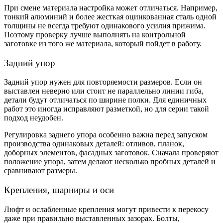
При смене материала настройка может отличаться. Например,
тонкий алюминий и более жесткая оцинкованная сталь одной
толщины не всегда требуют одинакового усилия прижима.
Поэтому проверку лучше выполнять на контрольной
заготовке из того же материала, который пойдет в работу.
Задний упор
Задний упор нужен для повторяемости размеров. Если он
выставлен неверно или стоит не параллельно линии гиба,
детали будут отличаться по ширине полки. Для единичных
работ это иногда исправляют разметкой, но для серии такой
подход неудобен.
Регулировка заднего упора особенно важна перед запуском
производства одинаковых деталей: отливов, планок,
доборных элементов, фасадных заготовок. Сначала проверяют
положение упора, затем делают несколько пробных деталей и
сравнивают размеры.
Крепления, шарниры и оси
Люфт и ослабленные крепления могут привести к перекосу
даже при правильно выставленных зазорах. Болты,