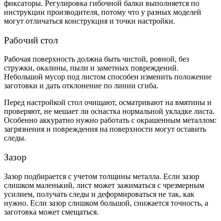
фиксаторы. Регулировка гибочной балки выполняется по
инструкции производителя, потому что у разных моделей
могут отличаться конструкция и точки настройки.
Рабочий стол
Рабочая поверхность должна быть чистой, ровной, без
стружки, окалины, пыли и заметных повреждений.
Небольшой мусор под листом способен изменить положение
заготовки и дать отклонение по линии сгиба.
Перед настройкой стол очищают, осматривают на вмятины и
проверяют, не мешает ли оснастка нормальной укладке листа.
Особенно аккуратно нужно работать с окрашенным металлом:
загрязнения и повреждения на поверхности могут оставить
следы.
Зазор
Зазор подбирается с учетом толщины металла. Если зазор
слишком маленький, лист может зажиматься с чрезмерным
усилием, получать следы и деформироваться не так, как
нужно. Если зазор слишком большой, снижается точность, а
заготовка может смещаться.