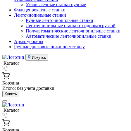
Угловысечные станки ручные
Фальцепрокатные станки
Ленточнопильные станки
Ручные ленточнопильные станки
Ленточнопильные станки с гидроразгрузкой
Полуавтоматические ленточнопильные станки
Автоматические ленточнопильные станки
Арматурорезы
Ручные дисковые ножи по металлу
Иркутск
Каталог
Корзина
Итого:
без учета доставки
Купить
Каталог
Корзина