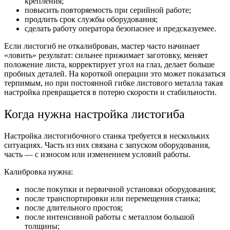
крепления;
повысить повторяемость при серийной работе;
продлить срок службы оборудования;
сделать работу оператора безопаснее и предсказуемее.
Если листогиб не откалиброван, мастер часто начинает
«ловить» результат: сильнее прижимает заготовку, меняет
положение листа, корректирует угол на глаз, делает больше
пробных деталей. На короткой операции это может показаться
терпимым, но при постоянной гибке листового металла такая
настройка превращается в потерю скорости и стабильности.
Когда нужна настройка листогиба
Настройка листогибочного станка требуется в нескольких
ситуациях. Часть из них связана с запуском оборудования,
часть — с износом или изменением условий работы.
Калибровка нужна:
после покупки и первичной установки оборудования;
после транспортировки или перемещения станка;
после длительного простоя;
после интенсивной работы с металлом большой
толщины;