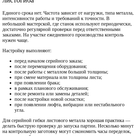
Единого срока нет. Частота зависит от нагрузки, типа металла,
интенсивности работы и требований к точности. В
небольшой мастерской, где станок используют периодически,
достаточно регулярной проверки перед ответственными
заказами. На участке ежедневного производства контроль
нужен чаще.
Настройку выполняют:
перед началом серийного заказа;
после перемещения оборудования;
после работы с металлом большой толщины;
при смене материала или толщины листа;
при появлении брака;
в рамках планового обслуживания;
после ремонта или замены деталей;
после настройки новой оснастки;
при появлении люфта, вибрации или нестабильного
угла.
Для серийной гибки листового металла хорошая практика —
делать быструю проверку до запуска партии. Несколько минут
на контрольную заготовку могут сэкономить часы переделок,