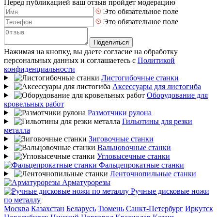
Перед публикацией ваш отзыв пройдет модерацию
Это обязательное поле
Это обязательное поле
Поделиться
Нажимая на кнопку, вы даете согласие на обработку
персональных данных и соглашаетесь с
Политикой
конфиденциальности
Листогибочные станки
Аксессуары для листогиба
Оборудование для
кровельных работ
Размотчики рулона
Гильотины для резки
металла
Зиговочные станки
Вальцовочные станки
Угловысечные станки
Фальцепрокатные станки
Ленточнопильные станки
Арматурорезы
Ручные дисковые ножи
по металлу
Москва
Казахстан
Беларусь
Тюмень
Санкт-Петербург
Иркутск