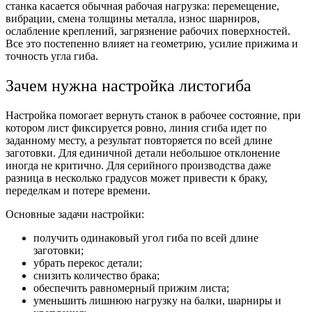
станка касается обычная рабочая нагрузка: перемещение,
вибрации, смена толщины металла, износ шарниров,
ослабление креплений, загрязнение рабочих поверхностей.
Все это постепенно влияет на геометрию, усилие прижима и
точность угла гиба.
Зачем нужна настройка листогиба
Настройка помогает вернуть станок в рабочее состояние, при
котором лист фиксируется ровно, линия сгиба идет по
заданному месту, а результат повторяется по всей длине
заготовки. Для единичной детали небольшое отклонение
иногда не критично. Для серийного производства даже
разница в несколько градусов может привести к браку,
переделкам и потере времени.
Основные задачи настройки:
получить одинаковый угол гиба по всей длине
заготовки;
убрать перекос детали;
снизить количество брака;
обеспечить равномерный прижим листа;
уменьшить лишнюю нагрузку на балки, шарниры и