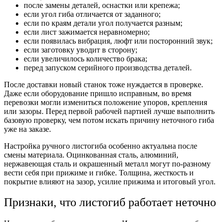
после замены деталей, оснастки или крепежа;
если угол гиба отличается от заданного;
если по краям детали угол получается разным;
если лист зажимается неравномерно;
если появилась вибрация, люфт или посторонний звук;
если заготовку уводит в сторону;
если увеличилось количество брака;
перед запуском серийного производства деталей.
После доставки новый станок тоже нуждается в проверке.
Даже если оборудование пришло исправным, во время
перевозки могли измениться положение упоров, крепления
или зазоры. Перед первой рабочей партией лучше выполнить
базовую проверку, чем потом искать причину неточного гиба
уже на заказе.
Настройка ручного листогиба особенно актуальна после
смены материала. Оцинкованная сталь, алюминий,
нержавеющая сталь и окрашенный металл могут по-разному
вести себя при прижиме и гибке. Толщина, жесткость и
покрытие влияют на зазор, усилие прижима и итоговый угол.
Признаки, что листогиб работает неточно