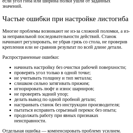
если угол гиба или ширина полки ушли от заданных
значений.
Частые ошибки при настройке листогиба
Многие проблемы возникают не из-за сложной поломки, а из-
за неправильной последовательности действий. Станок
начинают регулировать, не убрав грязь со стола, не проверив
крепления или не сравнив результат по всей длине детали.
Распространенные ошибки:
начинать настройку без очистки рабочей поверхности;
проверять угол только в одной точке;
не учитывать толщину и тип металла;
слишком сильно затягивать прижим;
игнорировать люфт и износ шарниров;
не проверять задний упор;
делать вывод по одной пробной детали;
настраивать станок без инструкции производителя;
пытаться исправить серьезный перекос без опыта;
продолжать работу при явных признаках
неисправности.
Отдельная ошибка — компенсировать проблему усилием.