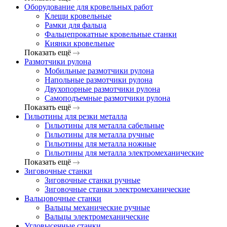
Оборудование для кровельных работ
Клещи кровельные
Рамки для фальца
Фальцепрокатные кровельные станки
Киянки кровельные
Показать ещё
Размотчики рулона
Мобильные размотчики рулона
Напольные размотчики рулона
Двухопорные размотчики рулона
Самоподъемные размотчики рулона
Показать ещё
Гильотины для резки металла
Гильотины для металла сабельные
Гильотины для металла ручные
Гильотины для металла ножные
Гильотины для металла электромеханические
Показать ещё
Зиговочные станки
Зиговочные станки ручные
Зиговочные станки электромеханические
Вальцовочные станки
Вальцы механические ручные
Вальцы электромеханические
Угловысечные станки