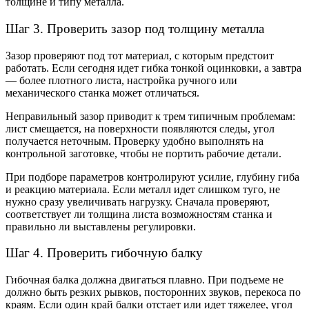
толщине и типу металла.
Шаг 3. Проверить зазор под толщину металла
Зазор проверяют под тот материал, с которым предстоит
работать. Если сегодня идет гибка тонкой оцинковки, а завтра
— более плотного листа, настройка ручного или
механического станка может отличаться.
Неправильный зазор приводит к трем типичным проблемам:
лист смещается, на поверхности появляются следы, угол
получается неточным. Проверку удобно выполнять на
контрольной заготовке, чтобы не портить рабочие детали.
При подборе параметров контролируют усилие, глубину гиба
и реакцию материала. Если металл идет слишком туго, не
нужно сразу увеличивать нагрузку. Сначала проверяют,
соответствует ли толщина листа возможностям станка и
правильно ли выставлены регулировки.
Шаг 4. Проверить гибочную балку
Гибочная балка должна двигаться плавно. При подъеме не
должно быть резких рывков, посторонних звуков, перекоса по
краям. Если один край балки отстает или идет тяжелее, угол