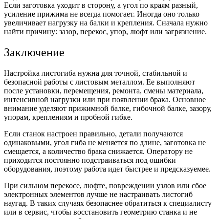
Если заготовка уходит в сторону, а угол по краям разный,
усиление прижима не всегда помогает. Иногда оно только
увеличивает нагрузку на балки и крепления. Сначала нужно
найти причину: зазор, перекос, упор, люфт или загрязнение.
Заключение
Настройка листогиба нужна для точной, стабильной и
безопасной работы с листовым металлом. Ее выполняют
после установки, перемещения, ремонта, смены материала,
интенсивной нагрузки или при появлении брака. Основное
внимание уделяют прижимной балке, гибочной балке, зазору,
упорам, креплениям и пробной гибке.
Если станок настроен правильно, детали получаются
одинаковыми, угол гиба не меняется по длине, заготовка не
смещается, а количество брака снижается. Оператору не
приходится постоянно подстраиваться под ошибки
оборудования, поэтому работа идет быстрее и предсказуемее.
При сильном перекосе, люфте, повреждении узлов или сбое
электронных элементов лучше не настраивать листогиб
наугад. В таких случаях безопаснее обратиться к специалисту
или в сервис, чтобы восстановить геометрию станка и не